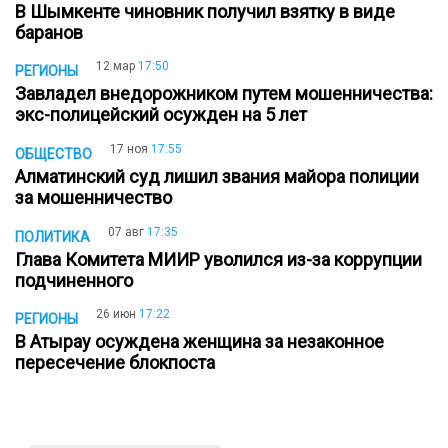
В Шымкенте чиновник получил взятку в виде
баранов
12 мар
17:50
РЕГИОНЫ
Завладел внедорожником путем мошенничества:
экс-полицейский осужден на 5 лет
17 ноя
17:55
ОБЩЕСТВО
Алматинский суд лишил звания майора полиции
за мошенничество
07 авг
17:35
ПОЛИТИКА
Глава Комитета МИИР уволился из-за коррупции
подчиненного
26 июн
17:22
РЕГИОНЫ
В Атырау осуждена женщина за незаконное
пересечение блокпоста