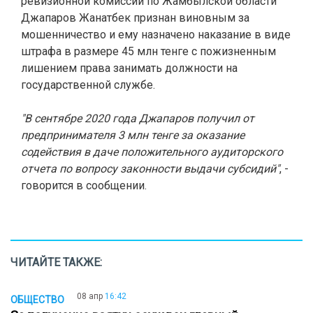
ревизионной комиссии по Жамбылской области
Джапаров Жанатбек признан виновным за
мошенничество и ему назначено наказание в виде
штрафа в размере 45 млн тенге с пожизненным
лишением права занимать должности на
государственной службе.
"В сентябре 2020 года Джапаров получил от
предпринимателя 3 млн тенге за оказание
содействия в даче положительного аудиторского
отчета по вопросу законности выдачи субсидий"
, -
говорится в сообщении.
ЧИТАЙТЕ ТАКЖЕ:
08 апр
16:42
ОБЩЕСТВО