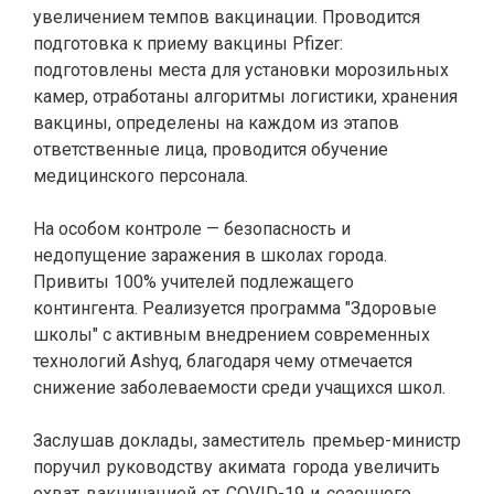
увеличением темпов вакцинации. Проводится
подготовка к приему вакцины Pfizer:
подготовлены места для установки морозильных
камер, отработаны алгоритмы логистики, хранения
вакцины, определены на каждом из этапов
ответственные лица, проводится обучение
медицинского персонала.
На особом контроле — безопасность и
недопущение заражения в школах города.
Привиты 100% учителей подлежащего
контингента. Реализуется программа "Здоровые
школы" с активным внедрением современных
технологий Ashyq, благодаря чему отмечается
снижение заболеваемости среди учащихся школ.
Заслушав доклады, з
аместитель премьер-министр
поручил руководству акимата города увеличить
охват вакцинацией от COVID-19 и сезонного