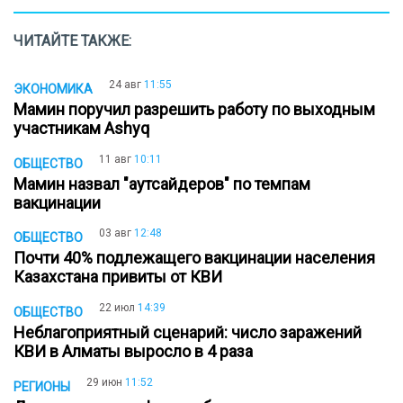
ЧИТАЙТЕ ТАКЖЕ:
24 авг
11:55
ЭКОНОМИКА
Мамин поручил разрешить работу по выходным
участникам Ashyq
11 авг
10:11
ОБЩЕСТВО
Мамин назвал "аутсайдеров" по темпам
вакцинации
03 авг
12:48
ОБЩЕСТВО
Почти 40% подлежащего вакцинации населения
Казахстана привиты от КВИ
22 июл
14:39
ОБЩЕСТВО
Неблагоприятный сценарий: число заражений
КВИ в Алматы выросло в 4 раза
29 июн
11:52
РЕГИОНЫ