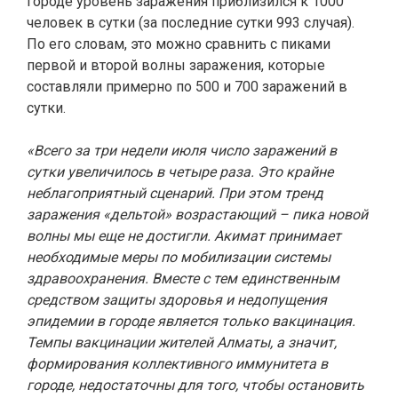
городе уровень заражения приблизился к 1000
человек в сутки (за последние сутки 993 случая).
По его словам, это можно сравнить с пиками
первой и второй волны заражения, которые
составляли примерно по 500 и 700 заражений в
сутки.
«Всего за три недели июля число заражений в
сутки увеличилось в четыре раза. Это крайне
неблагоприятный сценарий. При этом тренд
заражения «дельтой» возрастающий – пика новой
волны мы еще не достигли. Акимат принимает
необходимые меры по мобилизации системы
здравоохранения. Вместе с тем единственным
средством защиты здоровья и недопущения
эпидемии в городе является только вакцинация.
Темпы вакцинации жителей Алматы, а значит,
формирования коллективного иммунитета в
городе, недостаточны для того, чтобы остановить