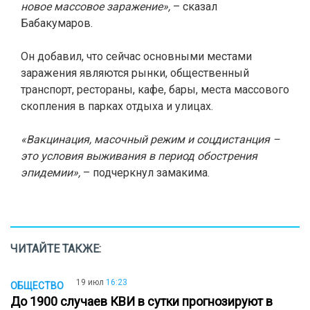
новое массовое заражение»,
– сказал
Бабакумаров.
Он добавил, что сейчас основными местами
заражения являются рынки, общественный
транспорт, рестораны, кафе, бары, места массового
скопления в парках отдыха и улицах.
«Вакцинация, масочный режим и соцдистанция –
это условия выживания в период обострения
эпидемии»,
– подчеркнул замакима.
ЧИТАЙТЕ ТАКЖЕ:
19 июл
16:23
ОБЩЕСТВО
До 1900 случаев КВИ в сутки прогнозируют в