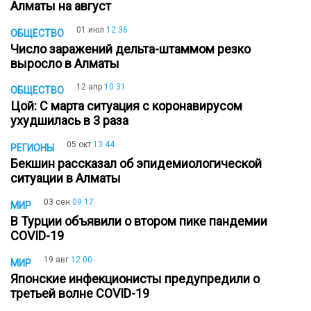
Алматы на август
01 июл
12:36
ОБЩЕСТВО
Число заражений дельта-штаммом резко
выросло в Алматы
12 апр
10:31
ОБЩЕСТВО
Цой: С марта ситуация с коронавирусом
ухудшилась в 3 раза
05 окт
13:44
РЕГИОНЫ
Бекшин рассказал об эпидемиологической
ситуации в Алматы
03 сен
09:17
МИР
В Турции объявили о втором пике пандемии
COVID-19
19 авг
12:00
МИР
Японские инфекционисты предупредили о
третьей волне COVID-19