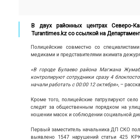
В двух районных центрах Северо-Каз
Turantimes.kz
со ссылкой на Департамент
Полицейские совместно со специалистами 
медиками и представителями акимата дежурят
«В городе Булаево района Магжана Жумаб
контролируют сотрудники сразу 4 блокпосто
начали работать с 00:00 12 октября»,
– расска
Кроме того, полицейские патрулируют село
следят за общественным порядком на улиц
ношении масок и соблюдении социальной дис
Первый заместитель начальника ДП СКО полк
выявлено 1547 нарушений статьи 425 КРК