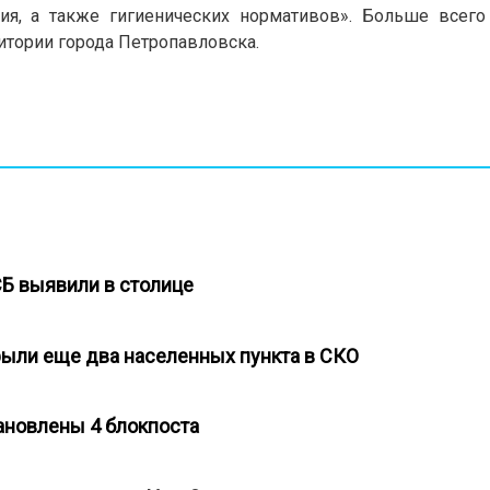
ния, а также гигиенических нормативов». Больше всего
итории города Петропавловска.
СБ выявили в столице
рыли еще два населенных пункта в СКО
становлены 4 блокпоста