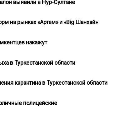
алон выявили в Нур-Султане
рм на рынках «Артем» и «Big Шанхай»
шымкентцев накажут
ыха в Туркестанской области
шения карантина в Туркестанской области
столичные полицейские