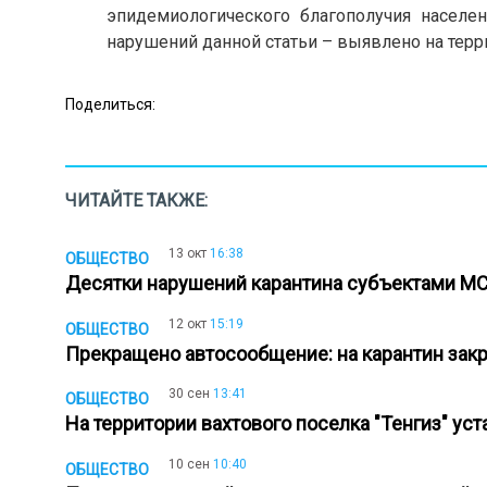
эпидемиологического благополучия населе
нарушений данной статьи – выявлено на терр
Поделиться:
ЧИТАЙТЕ ТАКЖЕ:
13 окт
16:38
ОБЩЕСТВО
Десятки нарушений карантина субъектами М
12 окт
15:19
ОБЩЕСТВО
Прекращено автосообщение: на карантин зак
30 сен
13:41
ОБЩЕСТВО
На территории вахтового поселка "Тенгиз" у
10 сен
10:40
ОБЩЕСТВО