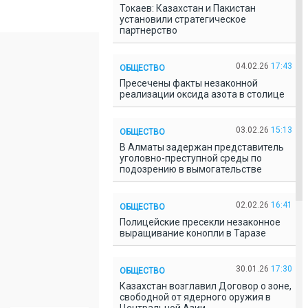
Токаев: Казахстан и Пакистан
установили стратегическое
партнерство
04.02.26
17:43
ОБЩЕСТВО
Пресечены факты незаконной
реализации оксида азота в столице
03.02.26
15:13
ОБЩЕСТВО
В Алматы задержан представитель
уголовно-преступной среды по
подозрению в вымогательстве
02.02.26
16:41
ОБЩЕСТВО
Полицейские пресекли незаконное
выращивание конопли в Таразе
30.01.26
17:30
ОБЩЕСТВО
Казахстан возглавил Договор о зоне,
свободной от ядерного оружия в