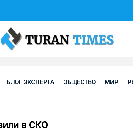
БЛОГ ЭКСПЕРТА
ОБЩЕСТВО
МИР
Р
вили в СКО