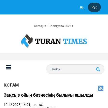
Қаз
Рус
Сегодня - 07 августа 2026 г
ҚОҒАМ
Заңсыз ойын бизнесінің былығы ашылды
10.12.2025, 14:21,
142