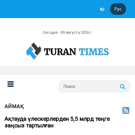
Қаз
Рус
Сегодня - 09 августа 2026 г
АЙМАҚ
Ақтауда үлескерлерден 5,5 млрд теңге
заңсыз тартылған