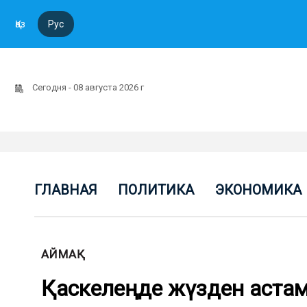
Қаз
Рус
Сегодня - 08 августа 2026 г
ГЛАВНАЯ
ПОЛИТИКА
ЭКОНОМИКА
АЙМАҚ
Қаскелеңде жүзден аста