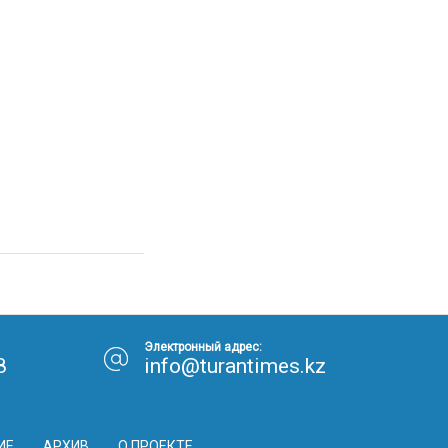
Электронный адрес:
8
info@turantimes.kz
ИЕ
АРХИВ
О ПРОЕКТЕ