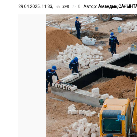
29.04.2025, 11:33,
0
Автор:
Амандық САҒЫНТ
298