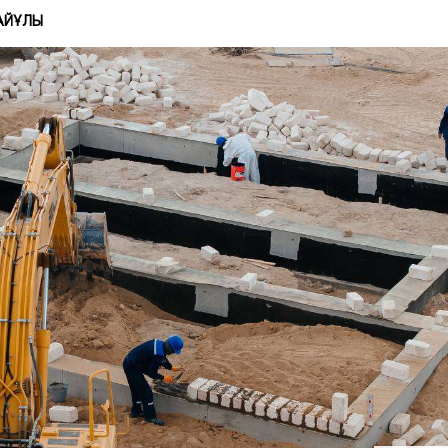
АЙҰЛЫ