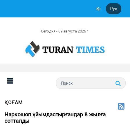
Қаз
Рус
Сегодня - 09 августа 2026 г
ҚОҒАМ
Наркошоп ұйымдастырғандар 8 жылға
сотталды