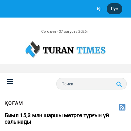
Қаз
Рус
Сегодня - 07 августа 2026 г
ҚОҒАМ
Биыл 15,3 млн шаршы метрге тұрғын үй
салынады