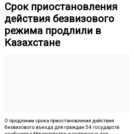
Срок приостановления
действия безвизового
режима продлили в
Казахстане
О продлении срока приостановления действия
безвизового въезда для граждан 54 государств
сообщили в Министерстве иностранных дел