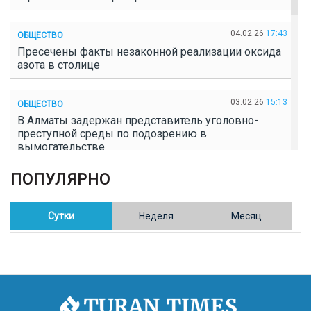
04.02.26
17:43
ОБЩЕСТВО
Пресечены факты незаконной реализации оксида
азота в столице
03.02.26
15:13
ОБЩЕСТВО
В Алматы задержан представитель уголовно-
преступной среды по подозрению в
вымогательстве
ПОПУЛЯРНО
02.02.26
16:41
ОБЩЕСТВО
Полицейские пресекли незаконное выращивание
конопли в Таразе
Сутки
Неделя
Месяц
30.01.26
17:30
ОБЩЕСТВО
Казахстан возглавил Договор о зоне, свободной от
ядерного оружия в Центральной Азии