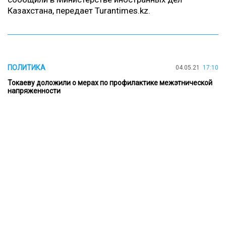
Казахстана, передает
Turantimes.kz
.
ПОЛИТИКА
04.05.21
17:10
Токаеву доложили о мерах по профилактике межэтнической
напряженности