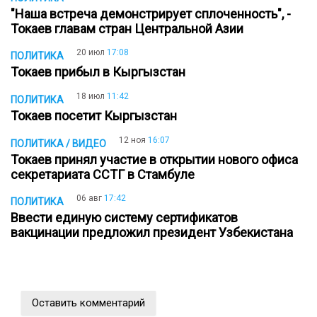
"Наша встреча демонстрирует сплоченность", -
Токаев главам стран Центральной Азии
20 июл
17:08
ПОЛИТИКА
Токаев прибыл в Кыргызстан
18 июл
11:42
ПОЛИТИКА
Токаев посетит Кыргызстан
12 ноя
16:07
ПОЛИТИКА / ВИДЕО
Токаев принял участие в открытии нового офиса
секретариата ССТГ в Стамбуле
06 авг
17:42
ПОЛИТИКА
Ввести единую систему сертификатов
вакцинации предложил президент Узбекистана
Оставить комментарий