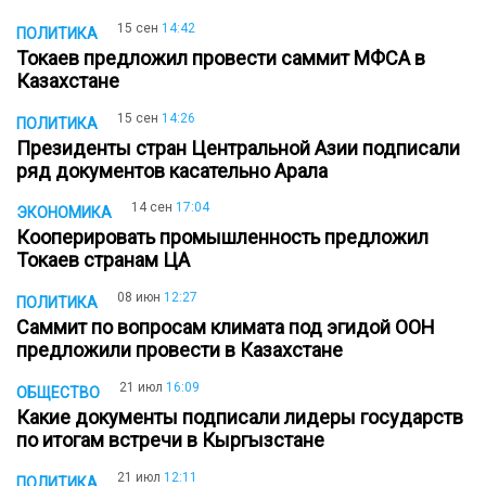
15 сен
14:42
ПОЛИТИКА
Токаев предложил провести саммит МФСА в
Казахстане
15 сен
14:26
ПОЛИТИКА
Президенты стран Центральной Азии подписали
ряд документов касательно Арала
14 сен
17:04
ЭКОНОМИКА
Кооперировать промышленность предложил
Токаев странам ЦА
08 июн
12:27
ПОЛИТИКА
Саммит по вопросам климата под эгидой ООН
предложили провести в Казахстане
21 июл
16:09
ОБЩЕСТВО
Какие документы подписали лидеры государств
по итогам встречи в Кыргызстане
21 июл
12:11
ПОЛИТИКА