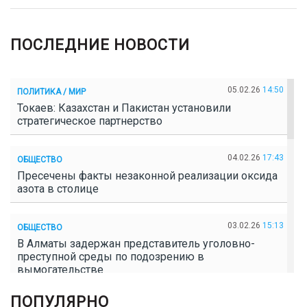
ПОСЛЕДНИЕ НОВОСТИ
05.02.26
14:50
ПОЛИТИКА / МИР
Токаев: Казахстан и Пакистан установили
стратегическое партнерство
04.02.26
17:43
ОБЩЕСТВО
Пресечены факты незаконной реализации оксида
азота в столице
03.02.26
15:13
ОБЩЕСТВО
В Алматы задержан представитель уголовно-
преступной среды по подозрению в
вымогательстве
ПОПУЛЯРНО
02.02.26
16:41