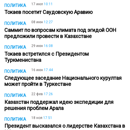
17 июл
10:11
ПОЛИТИКА
Токаев посетит Саудовскую Аравию
08 июн
12:27
ПОЛИТИКА
Саммит по вопросам климата под эгидой ООН
предложили провести в Казахстане
29 июн
16:08
ПОЛИТИКА
Токаев встретился с Президентом
Туркменистана
16 июн
17:44
ПОЛИТИКА
Следующее заседание Национального курултая
может пройти в Туркестане
22 фев
17:26
ПОЛИТИКА
Казахстан поддержал идею экспедиции для
решения проблем Арала
18 ноя
17:51
ПОЛИТИКА
Президент высказался о лидерстве Казахстана в