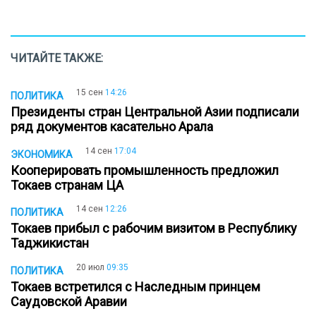
ЧИТАЙТЕ ТАКЖЕ:
15 сен
14:26
ПОЛИТИКА
Президенты стран Центральной Азии подписали
ряд документов касательно Арала
14 сен
17:04
ЭКОНОМИКА
Кооперировать промышленность предложил
Токаев странам ЦА
14 сен
12:26
ПОЛИТИКА
Токаев прибыл с рабочим визитом в Республику
Таджикистан
20 июл
09:35
ПОЛИТИКА
Токаев встретился с Наследным принцем
Саудовской Аравии