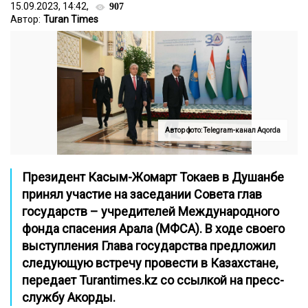
15.09.2023, 14:42,
907
Автор:
Turan Times
Автор фото: Telegram-канал Aqorda
Президент Касым-Жомарт Токаев в Душанбе
принял участие на заседании Совета глав
государств – учредителей Международного
фонда спасения Арала (МФСА). В ходе своего
выступления Глава государства предложил
следующую встречу провести в Казахстане,
передает
Turantimes.kz
со ссылкой на пресс-
службу Акорды.