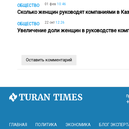
01 фев
10:46
ОБЩЕСТВО
Сколько женщин руководят компаниями в Ка
22 окт
12:26
ОБЩЕСТВО
Увеличение доли женщин в руководстве ком
Оставить комментарий
П
ГЛАВНАЯ
ПОЛИТИКА
ЭКОНОМИКА
БЛОГ ЭКСПЕРТ