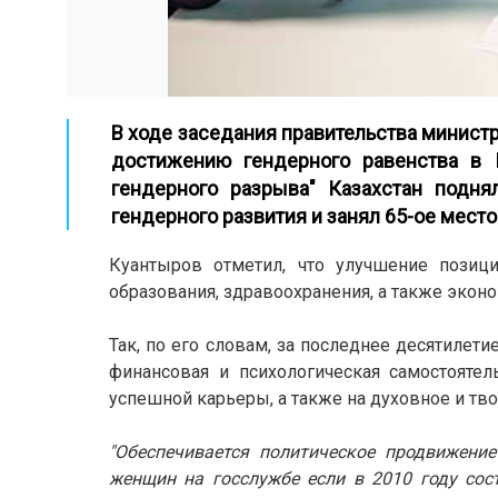
В ходе заседания правительства минист
достижению гендерного равенства в К
гендерного разрыва" Казахстан подн
гендерного развития и занял 65-ое место
Куантыров отметил, что улучшение позици
образования, здравоохранения, а также эконо
Так, по его словам, за последнее десятилет
финансовая и психологическая самостоятел
успешной карьеры, а также на духовное и тво
"Обеспечивается политическое продвижение
женщин на госслужбе если в 2010 году сост