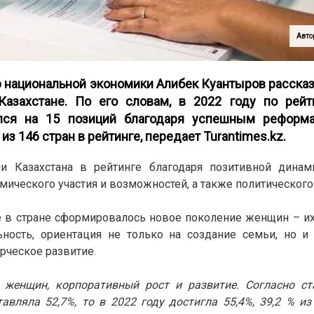
Автор
р национальной экономики Алибек Куантыров рассказ
азахстане. По его словам, в 2022 году по рейт
ялся на 15 позиций благодаря успешным реформ
 из 146 стран в рейтинге, передает
Turantimes.kz
.
и Казахстана в рейтинге благодаря позитивной динам
мического участия и возможностей, а также политического
ие в стране сформировалось новое поколение женщин – их
ьность, ориентация не только на создание семьи, но и
рческое развитие.
 женщин, корпоративный рост и развитие. Согласно ст
авляла 52,7%, то в 2022 году достигла 55,4%, 39,2 % и