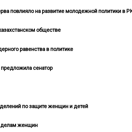
ерва повлияло на развитие молодежной политики в 
 казахстанском обществе
ндерного равенства в политике
к предложила сенатор
зделений по защите женщин и детей
по делам женщин