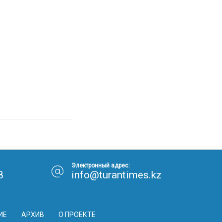
Электронный адрес:
8
info@turantimes.kz
ИЕ
АРХИВ
О ПРОЕКТЕ