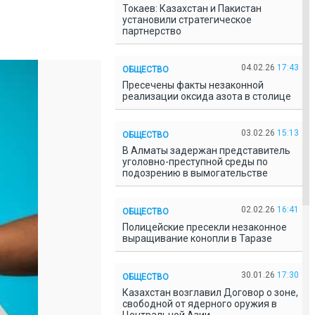
Токаев: Казахстан и Пакистан
установили стратегическое
партнерство
04.02.26
17:43
ОБЩЕСТВО
Пресечены факты незаконной
реализации оксида азота в столице
03.02.26
15:13
ОБЩЕСТВО
В Алматы задержан представитель
уголовно-преступной среды по
подозрению в вымогательстве
02.02.26
16:41
ОБЩЕСТВО
Полицейские пресекли незаконное
выращивание конопли в Таразе
30.01.26
17:30
ОБЩЕСТВО
Казахстан возглавил Договор о зоне,
свободной от ядерного оружия в