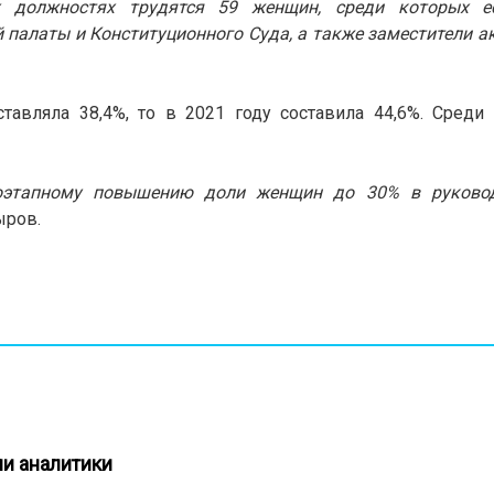
х должностях трудятся 59 женщин, среди которых е
 палаты и Конституционного Суда, а также заместители а
авляла 38,4%, то в 2021 году составила 44,6%. Среди 
оэтапному повышению доли женщин до 30% в руково
ыров.
ли аналитики