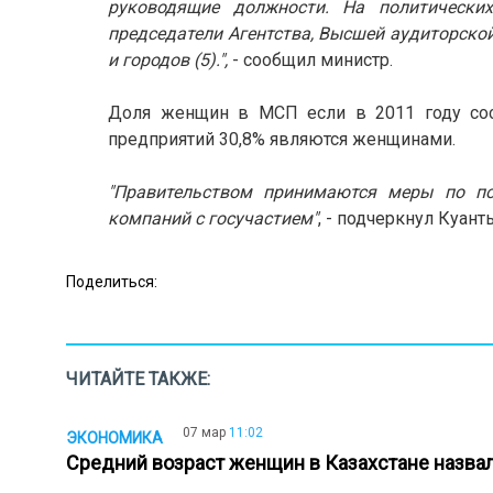
руководящие должности. На политически
председатели Агентства, Высшей аудиторской
и городов (5).",
- сообщил министр.
Доля женщин в МСП если в 2011 году сост
предприятий 30,8% являются женщинами.
"Правительством принимаются меры по п
компаний с госучастием"
, - подчеркнул Куант
Поделиться:
ЧИТАЙТЕ ТАКЖЕ:
07 мар
11:02
ЭКОНОМИКА
Средний возраст женщин в Казахстане назва