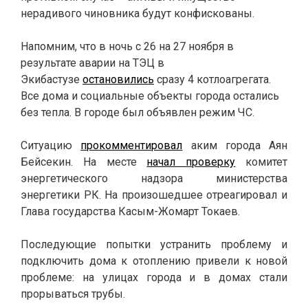
нерадивого чиновника будут конфискованы.
Напомним, что в ночь с 26 на 27 ноября в
результате аварии на ТЭЦ в
Экибастузе
остановились
сразу 4 котлоагрегата.
Все дома и социальные объекты города остались
без тепла. В городе был объявлен режим ЧС.
Ситуацию
прокомментировал
аким города Аян
Бейсекин. На
месте
начал проверку
комитет
энергетического надзора министерства
энергетики РК.
На произошедшее отреагировал и
Глава государства Касым-Жомарт Токаев.
Последующие попытки устранить проблему и
подключить дома к отоплению привели к новой
проблеме: на улицах города и в домах стали
прорываться трубы.