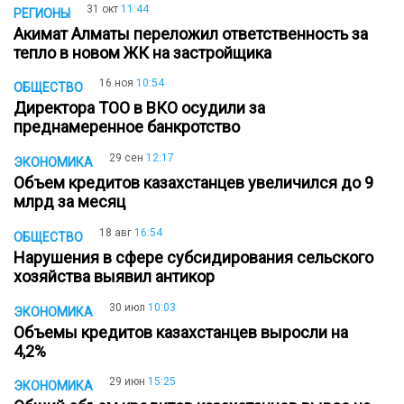
31 окт
11:44
РЕГИОНЫ
Акимат Алматы переложил ответственность за
тепло в новом ЖК на застройщика
16 ноя
10:54
ОБЩЕСТВО
Директора ТОО в ВКО осудили за
преднамеренное банкротство
29 сен
12:17
ЭКОНОМИКА
Объем кредитов казахстанцев увеличился до 9
млрд за месяц
18 авг
16:54
ОБЩЕСТВО
Нарушения в сфере субсидирования сельского
хозяйства выявил антикор
30 июл
10:03
ЭКОНОМИКА
Объемы кредитов казахстанцев выросли на
4,2%
29 июн
15:25
ЭКОНОМИКА