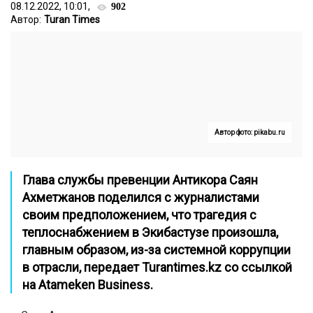
08.12.2022, 10:01,
902
Автор:
Turan Times
Автор фото: pikabu.ru
Глава службы превенции Антикора Саян
Ахметжанов поделился с журналистами
своим предположением, что трагедия с
теплоснабжением в Экибастузе произошла,
главным образом, из-за системной коррупции
в отрасли, передает
Turantimes.kz
со ссылкой
на
Atameken Business
.