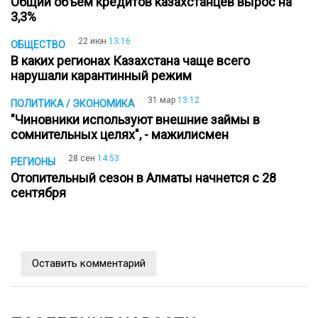
Общий объем кредитов казахстанцев вырос на
3,3%
22 июн
13:16
ОБЩЕСТВО
В каких регионах Казахстана чаще всего
нарушали карантинный режим
31 мар
13:12
ПОЛИТИКА / ЭКОНОМИКА
"Чиновники используют внешние займы в
сомнительных целях", - мажилисмен
28 сен
14:53
РЕГИОНЫ
Отопительный сезон в Алматы начнется с 28
сентября
Оставить комментарий