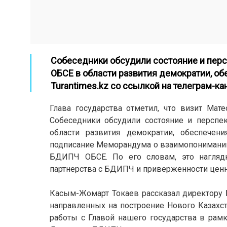
Собеседники обсудили состояние и пер
ОБСЕ в области развития демократии, об
Turantimes.kz
со ссылкой на
телеграм-ка
Глава государства отметил, что визит Мат
Собеседники
обсудили состояние и перспе
области развития демократии, обеспечен
подписание Меморандума о взаимопонимании
БДИПЧ ОБСЕ.
По его словам, это нагляд
партнерства с БДИПЧ и приверженности цен
Касым-Жомарт Токаев рассказал директору
направленных на построение Нового Казахс
работы с Главой нашего государства в рам