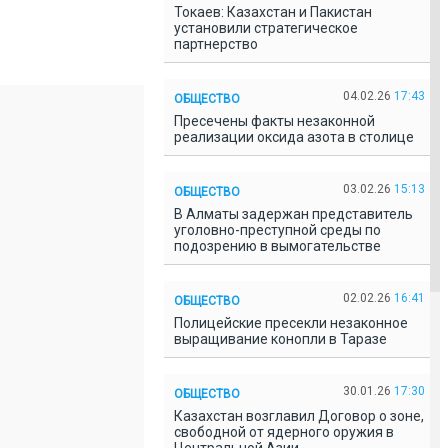
Токаев: Казахстан и Пакистан
установили стратегическое
партнерство
04.02.26
17:43
ОБЩЕСТВО
Пресечены факты незаконной
реализации оксида азота в столице
03.02.26
15:13
ОБЩЕСТВО
В Алматы задержан представитель
уголовно-преступной среды по
подозрению в вымогательстве
02.02.26
16:41
ОБЩЕСТВО
Полицейские пресекли незаконное
выращивание конопли в Таразе
30.01.26
17:30
ОБЩЕСТВО
Казахстан возглавил Договор о зоне,
свободной от ядерного оружия в