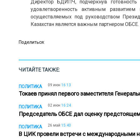
Директор БДИПЧ, подчеркнув готовность 
удовлетворенность активным развитием
осуществляемых под руководством Презид
Казахстан является важным партнером ОБСЕ.
Поделиться:
ЧИТАЙТЕ ТАКЖЕ:
09 июн
16:13
ПОЛИТИКА
Токаев принял первого заместителя Генерал
02 июн
16:24
ПОЛИТИКА
Председатель ОБСЕ дал оценку предстоящем
26 май
15:40
ПОЛИТИКА
В ЦИК провели встречи с международными