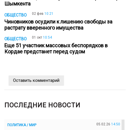
Шымкента
02 фев
10:21
ОБЩЕСТВО
Чиновников осудили к лишению свободы за
растрату вверенного имущества
01 окт
10:54
ОБЩЕСТВО
Еще 51 участник массовых беспорядков в
Кордае предстанет перед судом
Оставить комментарий
ПОСЛЕДНИЕ НОВОСТИ
05.02.26
14:50
ПОЛИТИКА / МИР