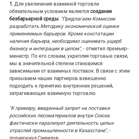
1.
Для увеличения взаимной торговли
обязательным условием является
создание
безбарьерной среды
.
"Предлагаем Комиссии
разработать Методику экономической оценки
применяемых барьеров. Кроме констатации
наличия барьера, необходимо оценивать ущерб
бизнесу и интеграции в целом",
- отметил премьер-
министр. По его словам, укрепляя торговые связи,
мы в значительной степени становимся
зависимыми от взаимных поставок. В связи с этим
призываем наших партнеров взвешенно
подходить к принятию внутренних решений,
затрагивающих взаимную торговлю.
"К примеру, введенный запрет на поставки
российских лесоматериалов внутри Союза
фактически парализует деятельность целых
отраслей промышленности в Казахстане",
-
подчеркнул Смаилов.