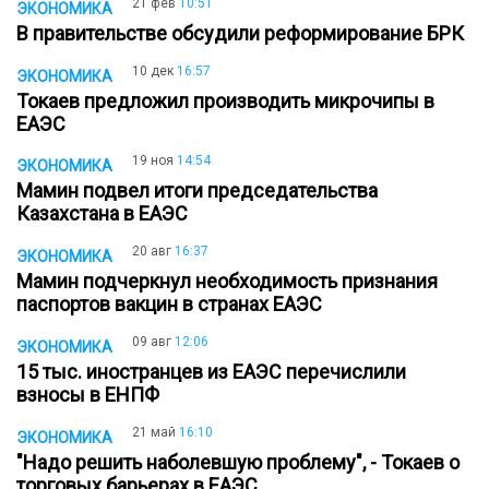
21 фев
10:51
ЭКОНОМИКА
В правительстве обсудили реформирование БРК
10 дек
16:57
ЭКОНОМИКА
Токаев предложил производить микрочипы в
ЕАЭС
19 ноя
14:54
ЭКОНОМИКА
Мамин подвел итоги председательства
Казахстана в ЕАЭС
20 авг
16:37
ЭКОНОМИКА
Мамин подчеркнул необходимость признания
паспортов вакцин в странах ЕАЭС
09 авг
12:06
ЭКОНОМИКА
15 тыс. иностранцев из ЕАЭС перечислили
взносы в ЕНПФ
21 май
16:10
ЭКОНОМИКА
"Надо решить наболевшую проблему", - Токаев о
торговых барьерах в ЕАЭС