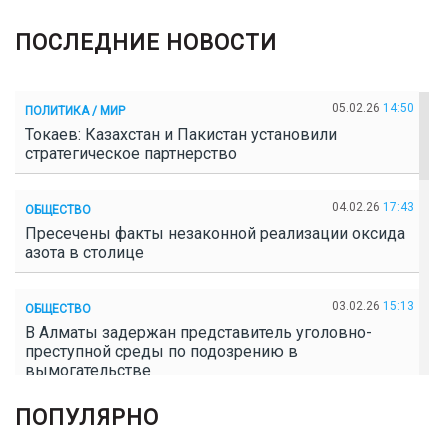
ПОСЛЕДНИЕ НОВОСТИ
05.02.26
14:50
ПОЛИТИКА / МИР
Токаев: Казахстан и Пакистан установили
стратегическое партнерство
04.02.26
17:43
ОБЩЕСТВО
Пресечены факты незаконной реализации оксида
азота в столице
03.02.26
15:13
ОБЩЕСТВО
В Алматы задержан представитель уголовно-
преступной среды по подозрению в
вымогательстве
ПОПУЛЯРНО
02.02.26
16:41
ОБЩЕСТВО