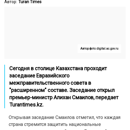
Автор:
Turan Times
Автор фото: digital.ac.gov.ru
Сегодня в столице Казахстана проходит
заседание Евразийского
межправительственного совета в
"расширенном" составе. Заседание открыл
премьер-министр Алихан Смаилов, передает
Turantimes.kz
.
Открывая заседание Смаилов отметил, что каждая
страна стремится защитить национальные