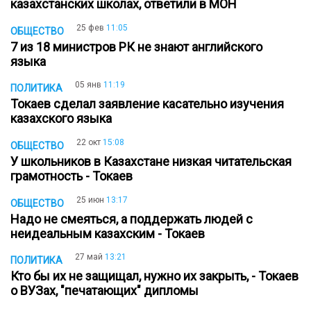
казахстанских школах, ответили в МОН
25 фев
11:05
ОБЩЕСТВО
7 из 18 министров РК не знают английского
языка
05 янв
11:19
ПОЛИТИКА
Токаев сделал заявление касательно изучения
казахского языка
22 окт
15:08
ОБЩЕСТВО
У школьников в Казахстане низкая читательская
грамотность - Токаев
25 июн
13:17
ОБЩЕСТВО
Надо не смеяться, а поддержать людей с
неидеальным казахским - Токаев
27 май
13:21
ПОЛИТИКА
Кто бы их не защищал, нужно их закрыть, - Токаев
о ВУЗах, "печатающих" дипломы