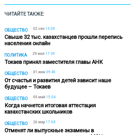
ЧИТАЙТЕ ТАКЖЕ:
02 сен
15:09
ОБЩЕСТВО
Свыше 32 тыс. казахстанцев прошли перепись
населения онлайн
29 июл
17:39
ПОЛИТИКА
Токаев принял заместителя главы АНК
01 июн
09:45
ОБЩЕСТВО
От счастья и развития детей зависит наше
будущее – Токаев
05 май
15:04
ОБЩЕСТВО
Когда начнется итоговая аттестация
казахстанских школьников
26 мар
17:04
ОБЩЕСТВО
Отменят ли выпускные экзамены в