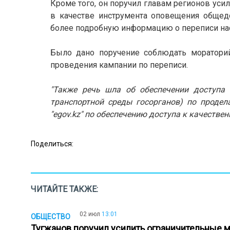
Кроме того, он поручил главам регионов уси
в качестве инструмента оповещения общед
более подробную информацию о переписи на
Было дано поручение соблюдать мораторий
проведения кампании по переписи.
"Также речь шла об обеспечении доступа
транспортной среды госорганов) по продела
"egov.kz" по обеспечению доступа к качествен
Поделиться:
ЧИТАЙТЕ ТАКЖЕ:
02 июл
13:01
ОБЩЕСТВО
Тугжанов поручил усилить ограничительные 