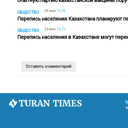
Опытную партию казахстанской вакцины пор
29 июл
16:05
ОБЩЕСТВО
Перепись населения Казахстана планируют п
24 июл
10:21
ОБЩЕСТВО
Перепись населения в Казахстане могут пер
Оставить комментарий
П