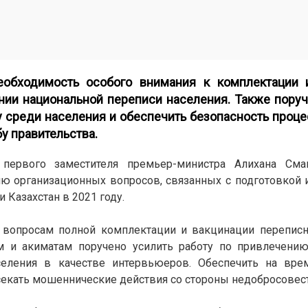
обходимость особого внимания к комплектации 
нии национальной переписи населения. Также пору
среди населения и обеспечить безопасность проце
у правительства.
 первого заместителя премьер-министра Алихана См
ю организационных вопросов, связанных с подготовкой
 Казахстан в 2021 году.
 вопросам полной комплектации и вакцинации переписно
 и акиматам поручено усилить работу по привлечению
аселения в качестве интервьюеров. Обеспечить на вре
есекать мошеннические действия со стороны недобросовес