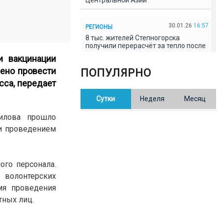
Центральной Азии
30.01.26
16:57
РЕГИОНЫ
8 тыс. жителей Степногорска
получили перерасчёт за тепло после
проверки прокуратуры
и вакцинации
чено провести
ПОПУЛЯРНО
30.01.26
16:35
ОБЩЕСТВО
сса, передает
В Казахстане готовят новую
Сутки
Неделя
Месяц
редакцию Конституции: меняется
84% текста
аилова прошло
 и проведением
30.01.26
16:13
ОБЩЕСТВО
Прокуроры в Павлодарской области
выявили хищения и незаконное
использование спортобъектов
го персонала.
 волонтерских
30.01.26
15:31
мя проведения
РЕГИОНЫ
Учительница из Актобе продавала
тных лиц.
баллы ЕНТ по 7 тыс. тенге за балл