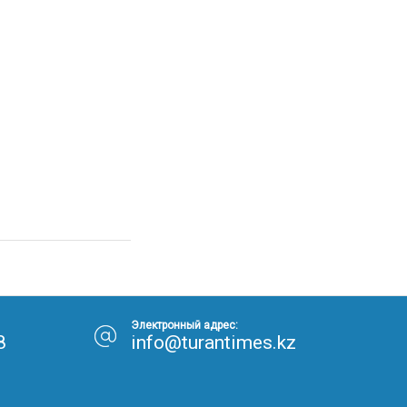
Электронный адрес:
8
info@turantimes.kz