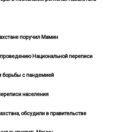
а
азахстане поручил Мамин
по проведению Национальной переписи
м борьбы с пандемией
переписи населения
ахстана, обсудили в правительстве