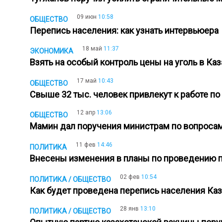
09 июн
10:58
ОБЩЕСТВО
Перепись населения: как узнать интервьюер
18 май
11:37
ЭКОНОМИКА
Взять на особый контроль цены на уголь в К
17 май
10:43
ОБЩЕСТВО
Свыше 32 тыс. человек привлекут к работе 
12 апр
13:06
ОБЩЕСТВО
Мамин дал поручения министрам по вопроса
11 фев
14:46
ПОЛИТИКА
Внесены изменения в планы по проведению 
02 фев
10:54
ПОЛИТИКА / ОБЩЕСТВО
Как будет проведена перепись населения Каз
28 янв
13:10
ПОЛИТИКА / ОБЩЕСТВО