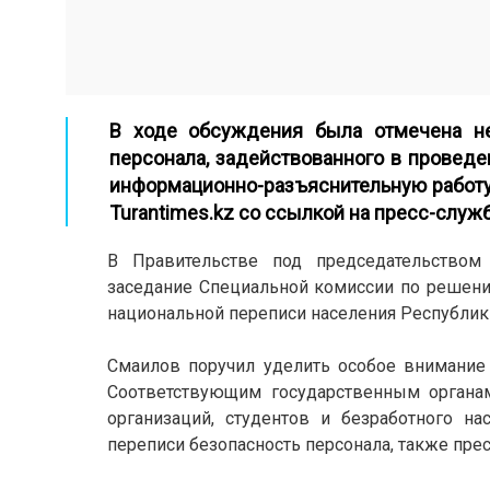
В ходе обсуждения была отмечена не
персонала, задействованного в проведе
информационно-разъяснительную работу 
Turantimes.kz
со ссылкой на пресс-служб
В Правительстве под председательством
заседание Специальной комиссии по решени
национальной переписи населения Республики
Смаилов поручил уделить особое внимание
Соответствующим государственным органам
организаций, студентов и безработного н
переписи безопасность персонала, также пр