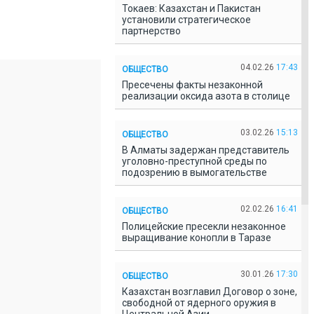
Токаев: Казахстан и Пакистан
установили стратегическое
партнерство
04.02.26
17:43
ОБЩЕСТВО
Пресечены факты незаконной
реализации оксида азота в столице
03.02.26
15:13
ОБЩЕСТВО
В Алматы задержан представитель
уголовно-преступной среды по
подозрению в вымогательстве
02.02.26
16:41
ОБЩЕСТВО
Полицейские пресекли незаконное
выращивание конопли в Таразе
30.01.26
17:30
ОБЩЕСТВО
Казахстан возглавил Договор о зоне,
свободной от ядерного оружия в