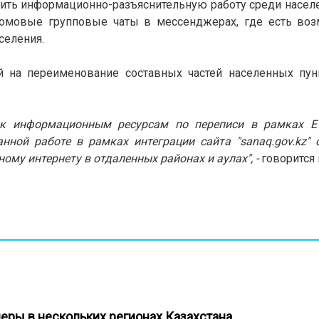
лить информационно-разъяснительную работу среди населе
омовые групповые чаты в мессенджерах, где есть воз
селения.
 на переименование составных частей населенных пун
 к информационным ресурсам по переписи в рамках Е
нной работе в рамках интеграции сайта "sanaq.gov.kz" 
ному интернету в отдаленных районах и аулах", -
говорится 
меры в нескольких регионах Казахстана