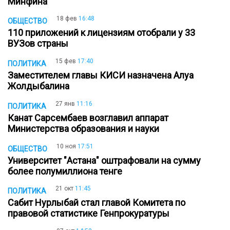
Минфина
18 фев
16:48
ОБЩЕСТВО
110 приложений к лицензиям отобрали у 33
ВУЗов страны
15 фев
17:40
ПОЛИТИКА
Заместителем главы КИСИ назначена Алуа
Жолдыбалина
27 янв
11:16
ПОЛИТИКА
Канат Сарсембаев возглавил аппарат
Министерства образования и науки
10 ноя
17:51
ОБЩЕСТВО
Университет "Астана" оштрафовали на сумму
более полумиллиона тенге
21 окт
11:45
ПОЛИТИКА
Сабит Нурлыбай стал главой Комитета по
правовой статистике Генпрокуратуры