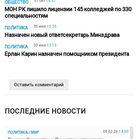
07 окт
14:52
ОБЩЕСТВО
МОН РК лишило лицензии 145 колледжей по 330
специальностям
30 июл
15:20
ПОЛИТИКА
Назначен новый ответсекретарь Минздрава
30 июл
13:15
ПОЛИТИКА
Ерлан Карин назначен помощником президента
Оставить комментарий
ПОСЛЕДНИЕ НОВОСТИ
05.02.26
14:50
ПОЛИТИКА / МИР