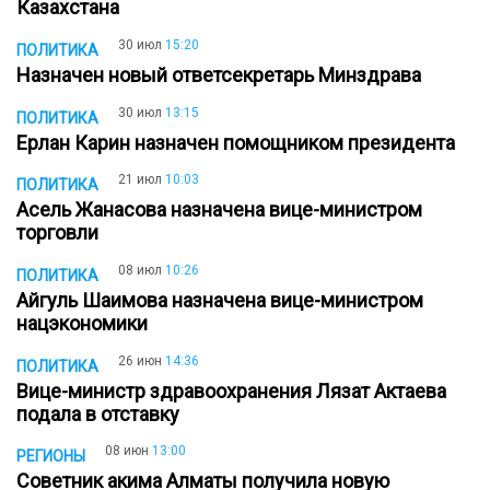
Казахстана
30 июл
15:20
ПОЛИТИКА
Назначен новый ответсекретарь Минздрава
30 июл
13:15
ПОЛИТИКА
Ерлан Карин назначен помощником президента
21 июл
10:03
ПОЛИТИКА
Асель Жанасова назначена вице-министром
торговли
08 июл
10:26
ПОЛИТИКА
Айгуль Шаимова назначена вице-министром
нацэкономики
26 июн
14:36
ПОЛИТИКА
Вице-министр здравоохранения Лязат Актаева
подала в отставку
08 июн
13:00
РЕГИОНЫ
Советник акима Алматы получила новую