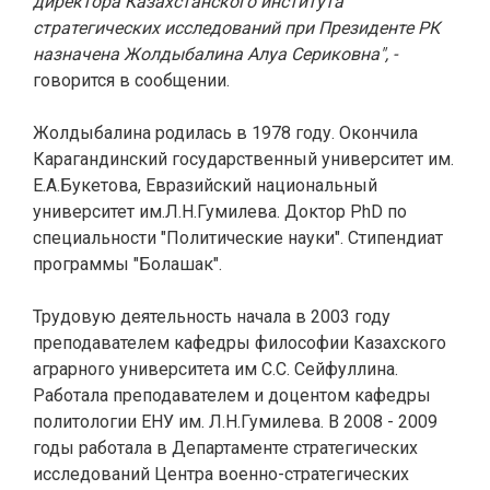
директора Казахстанского института
стратегических исследований при Президенте РК
назначена Жолдыбалина Алуа Сериковна", -
говорится в сообщении.
Жолдыбалина родилась в 1978 году. Окончила
Карагандинский государственный университет им.
Е.А.Букетова, Евразийский национальный
университет им.Л.Н.Гумилева. Доктор PhD по
специальности "Политические науки". Стипендиат
программы "Болашак".
Трудовую деятельность начала в 2003 году
преподавателем кафедры философии Казахского
аграрного университета им С.С. Сейфуллина.
Работала преподавателем и доцентом кафедры
политологии ЕНУ им. Л.Н.Гумилева. В 2008 - 2009
годы работала в Департаменте стратегических
исследований Центра военно-стратегических