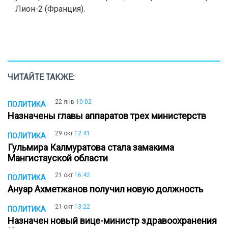
Лион-2 (Франция).
ЧИТАЙТЕ ТАКЖЕ:
22 янв
10:02
ПОЛИТИКА
Назначены главы аппаратов трех министерств
29 окт
12:41
ПОЛИТИКА
Гульмира Калмуратова стала замакима
Мангистауской области
21 окт
16:42
ПОЛИТИКА
Ануар Ахметжанов получил новую должность
21 окт
13:22
ПОЛИТИКА
Назначен новый вице-министр здравоохранения