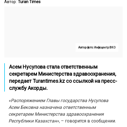
Автор:
Turan Times
Автор фото: Инфоцентр ВКО
Асем Нусупова стала ответственным
секретарем Министерства здравоохранения,
передает
Turantimes.kz
со ссылкой на пресс-
службу Акорды.
«Распоряжением Главы государства Нусупова
Асем Бековна назначена ответственным
секретарем Министерства здравоохранения
Республики Казахстан»,
– говорится в сообщении.