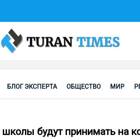
БЛОГ ЭКСПЕРТА
ОБЩЕСТВО
МИР
Р
е школы будут принимать на к