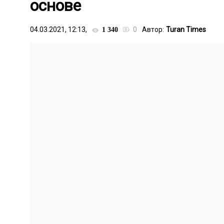
основе
04.03.2021, 12:13,
0
Автор:
Turan Times
1 340