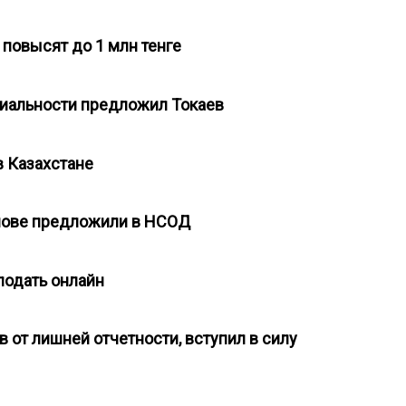
 повысят до 1 млн тенге
циальности предложил Токаев
в Казахстане
основе предложили в НСОД
подать онлайн
в от лишней отчетности, вступил в силу