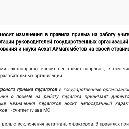
носит изменения в правила приема на работу учит
отации руководителей государственных организаций
вания и науки Асхат Аймагамбетов на своей страни
ми законопроект вносит несколько поправок, в том чи
образовательных организаций.
рсного приема педагогов
в государственные организаци
ение о приеме на работу педагога принимает директо
ма назначения педагогов носит непрозрачный характ
в", -
считает глава МОН.
 с целью исключения негативных факторов. В правилах при