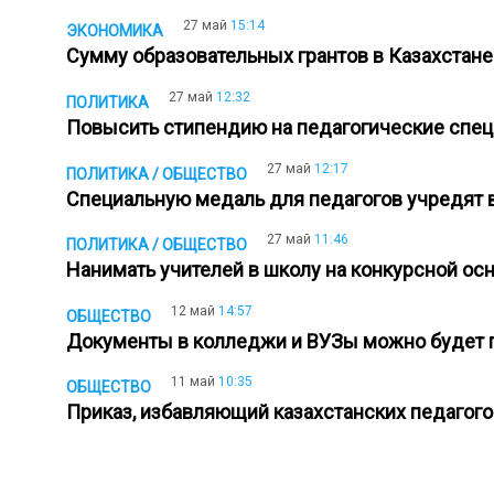
27 май
15:14
ЭКОНОМИКА
Сумму образовательных грантов в Казахстане
27 май
12:32
ПОЛИТИКА
Повысить стипендию на педагогические спе
27 май
12:17
ПОЛИТИКА / ОБЩЕСТВО
Специальную медаль для педагогов учредят 
27 май
11:46
ПОЛИТИКА / ОБЩЕСТВО
Нанимать учителей в школу на конкурсной 
12 май
14:57
ОБЩЕСТВО
Документы в колледжи и ВУЗы можно будет 
11 май
10:35
ОБЩЕСТВО
Приказ, избавляющий казахстанских педагого