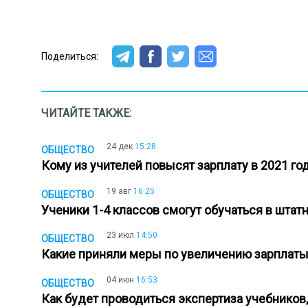
Поделиться:
ЧИТАЙТЕ ТАКЖЕ:
24 дек
15:28
ОБЩЕСТВО
Кому из учителей повысят зарплату в 2021 г
19 авг
16:25
ОБЩЕСТВО
Ученики 1-4 классов смогут обучаться в шт
23 июл
14:50
ОБЩЕСТВО
Какие приняли меры по увеличению зарплаты
04 июн
16:53
ОБЩЕСТВО
Как будет проводиться экспертиза учебников