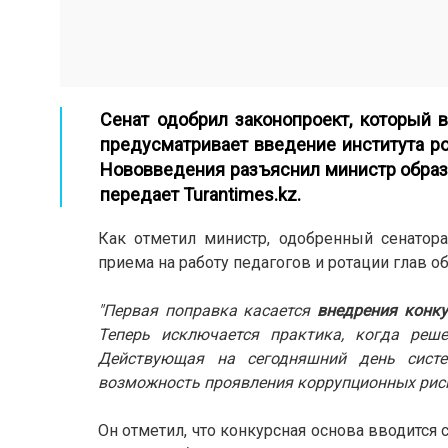
Сенат одобрил законопроект, который в
предусматривает введение
института р
Нововведения разъяснил министр образо
передает
Turantimes.kz
.
Как отметил министр, одобренный сенатора
приема на работу педагогов и ротации глав 
"Первая поправка касается
внедрения конку
Теперь исключается практика, когда реш
Действующая на сегодняшний день систе
возможность проявления коррупционных риско
Он отметил, что конкурсная основа вводится