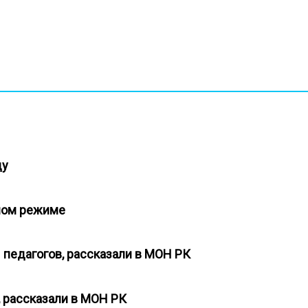
оду
атном режиме
 педагогов, рассказали в МОН РК
, рассказали в МОН РК