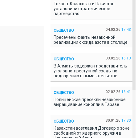
Токаев: Казахстан и Пакистан
установили стратегическое
партнерство
04.02.26
17:43
ОБЩЕСТВО
Пресечены факты незаконной
реализации оксида азота в столице
03.02.26
15:13
ОБЩЕСТВО
В Алматы задержан представитель
уголовно-преступной среды по
подозрению в вымогательстве
02.02.26
16:41
ОБЩЕСТВО
Полицейские пресекли незаконное
выращивание конопли в Таразе
30.01.26
17:30
ОБЩЕСТВО
Казахстан возглавил Договор о зоне,
свободной от ядерного оружия в