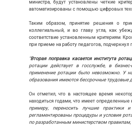
министра,
будут установлены четкие крите
автоматизированы с помощью цифровых техн
Таким образом, принятие решения о при
коллегиальный, и во главу угла, как убеж
соответствие установленным критериям. Кро
при приеме на работу педагогов, подчеркнул 
"
Вторая поправка касается института ротац
ротации действует в госслужбе, в бизнес
применение ротации было невозможно.
У н
образования имеются бессрочные трудовые 
Он отметил, что в настоящее время некото
находиться годами, что имеет определенные 
примеру, переносить лучшие практики и
регламентированы процедуры и условия рота
по разработанным министерством правилам, г