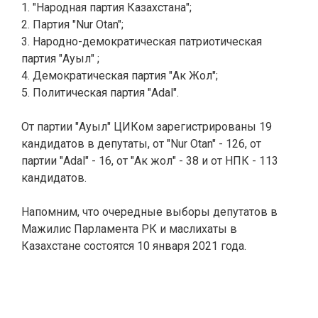
1. "Народная партия Казахстана";
2. Партия "Nur Otan";
3.
Народно-демократическая патриотическая
партия "Ауыл"
;
4. Д
емократическая партия "Ак Жол";
5. Политическая партия "Adal".
От партии "Ауыл" ЦИКом зарегистрированы 19
кандидатов в депутаты, от "Nur Otan" - 126, от
партии
"Adal" - 16, от "Ак жол" - 38 и от НПК - 113
кандидатов.
Напомним, что очередные выборы депутатов в
Мажилис Парламента РК и маслихаты в
Казахстане состоятся 10 января 2021 года.