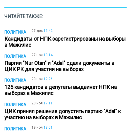
ЧИТАЙТЕ ТАКЖЕ:
07 дек
15:42
ПОЛИТИКА
Кандидаты от НПК зарегистрированы на выборы
в Мажилис
27 ноя
13:14
ПОЛИТИКА
Партии "Nur Otan" и "Adal" сдали документы в
ЦИК РК для участия на выборах
23 ноя
12:26
ПОЛИТИКА
125 кандидатов в депутаты выдвинет НПК на
выборах в Мажилис
20 ноя
17:11
ПОЛИТИКА
ЦИК принял решение допустить партию "Adal" к
участию на выборах в Мажилис
19 ноя
18:01
ПОЛИТИКА