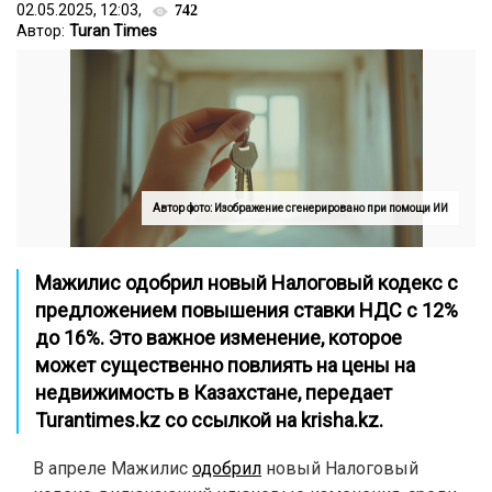
02.05.2025, 12:03,
742
Автор:
Turan Times
Автор фото: Изображение сгенерировано при помощи ИИ
Мажилис одобрил новый Налоговый кодекс с
предложением повышения ставки НДС с 12%
до 16%. Это важное изменение, которое
может существенно повлиять на цены на
недвижимость в Казахстане,
передает
Turantimes.kz со ссылкой на
krisha.kz
.
В апреле Мажилис
одобрил
новый Налоговый