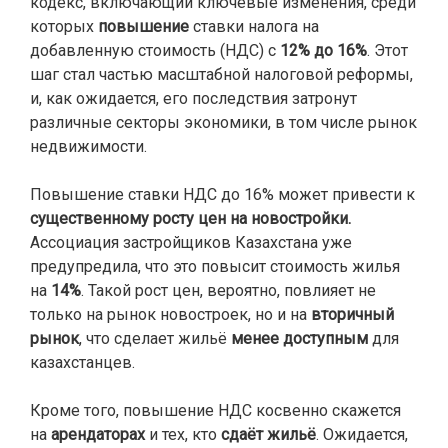
кодекс, включающий ключевые изменения, среди
которых
повышение
ставки налога на
добавленную стоимость (НДС) с
12% до 16%
. Этот
шаг стал частью масштабной налоговой реформы,
и, как ожидается, его последствия затронут
различные секторы экономики, в том числе рынок
недвижимости.
Повышение ставки НДС до 16% может привести к
существенному росту цен на новостройки.
Ассоциация застройщиков Казахстана уже
предупредила, что это повысит стоимость жилья
на
14%
. Такой рост цен, вероятно, повлияет не
только на рынок новостроек, но и на
вторичный
рынок
, что сделает жильё
менее доступным
для
казахстанцев.
Кроме того, повышение НДС косвенно скажется
на
арендаторах
и тех, кто
сдаёт жильё
. Ожидается,