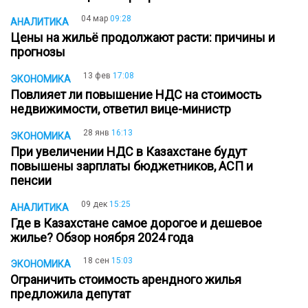
04 мар
09:28
АНАЛИТИКА
Цены на жильё продолжают расти: причины и
прогнозы
13 фев
17:08
ЭКОНОМИКА
Повлияет ли повышение НДС на стоимость
недвижимости, ответил вице-министр
28 янв
16:13
ЭКОНОМИКА
При увеличении НДС в Казахстане будут
повышены зарплаты бюджетников, АСП и
пенсии
09 дек
15:25
АНАЛИТИКА
Где в Казахстане самое дорогое и дешевое
жилье? Обзор ноября 2024 года
18 сен
15:03
ЭКОНОМИКА
Ограничить стоимость арендного жилья
предложила депутат