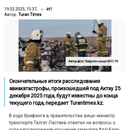
19.02.2025, 15:37,
497
Автор:
Turan Times
Автор фото: Telegram-канал МЧС РК
Окончательные итоги расследования
авиакатастрофы, произошедшей под Актау 25
декабря 2025 года, будут известны до конца
текущего года, передает
Turantimes.kz
.
В ходе брифинга в правительстве вице-министр
транспорта Талгат Ластаев ответил на вопросы о
ходе расследования крушения самолета Azal близ