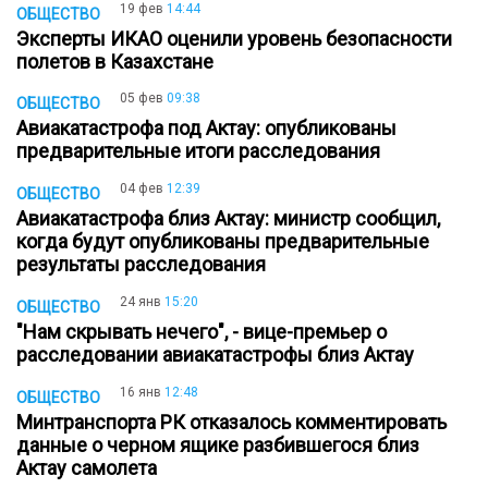
19 фев
14:44
ОБЩЕСТВО
Эксперты ИКАО оценили уровень безопасности
полетов в Казахстане
05 фев
09:38
ОБЩЕСТВО
Авиакатастрофа под Актау: опубликованы
предварительные итоги расследования
04 фев
12:39
ОБЩЕСТВО
Авиакатастрофа близ Актау: министр сообщил,
когда будут опубликованы предварительные
результаты расследования
24 янв
15:20
ОБЩЕСТВО
"Нам скрывать нечего", - вице-премьер о
расследовании авиакатастрофы близ Актау
16 янв
12:48
ОБЩЕСТВО
Минтранспорта РК отказалось комментировать
данные о черном ящике разбившегося близ
Актау самолета