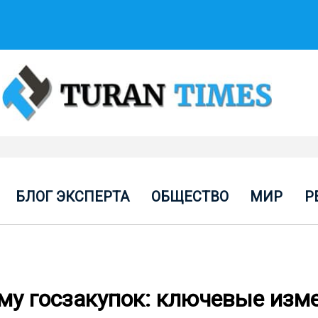
БЛОГ ЭКСПЕРТА
ОБЩЕСТВО
МИР
Р
му госзакупок: ключевые изм