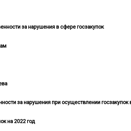
венности за нарушения в сфере госзакупок
пкам
иева
енности за нарушения при осуществлении госзакупок
ок на 2022 год