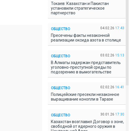
Токаев: Казахстан и Пакистан
установили стратегическое
партнерство
04.02.26
17:43
ОБЩЕСТВО
Пресечены факты незаконной
реализации оксида азота в столице
03.02.26
15:13
ОБЩЕСТВО
В Алматы задержан представитель
уголовно-преступной среды по
подозрению в вымогательстве
02.02.26
16:41
ОБЩЕСТВО
Полицейские пресекли незаконное
выращивание конопли в Таразе
30.01.26
17:30
ОБЩЕСТВО
Казахстан возглавил Договор о зоне,
свободной от ядерного оружия в