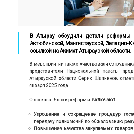
В Атырау обсудили детали реформы с
Актюбинской, Мангистауской, Западно-К
ссылкой на
Акимат Атырауской области
.
В мероприятии также
участвовали
сотрудники
представители Национальной палаты пре
Атырауской области Серик Шапкенов отме
января 2025 года.
Основные блоки реформы
включают
:
Упрощение и сокращение процедур госз
передачу полномочий по обжалованию резул
Повышение качества закупаемых товаров 