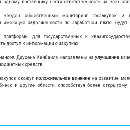
ит одному поставщику нести ответственность на всех эта
. Введен общественный мониторинг госзакупок, а 
и имеющие задолженности по заработной плате, будут
й платформы для государственных и квазигосударств
ть доступ к информации о закупках.
инансов Даурена Кенбеила, направлены на
улучшение
каче
бюджетных средств.
сзакупок окажут
положительное влияние
на развитие мал
бинск и другие области, способствуя более открытому