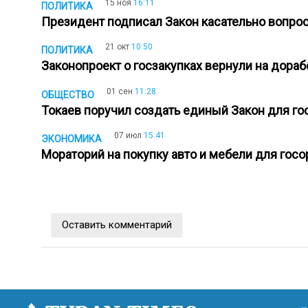
15 ноя
16:11
ПОЛИТИКА
Президент подписал Закон касательно вопро
21 окт
10:50
ПОЛИТИКА
Законопроект о госзакупках вернули на дора
01 сен
11:28
ОБЩЕСТВО
Токаев поручил создать единый Закон для г
07 июл
15:41
ЭКОНОМИКА
Мораторий на покупку авто и мебели для гос
Оставить комментарий