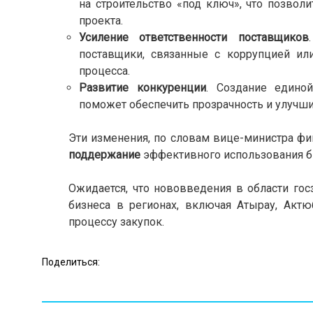
на строительство «под ключ», что позвол
проекта.
Усиление ответственности поставщиков
поставщики, связанные с коррупцией ил
процесса.
Развитие конкуренции
. Создание едино
поможет обеспечить прозрачность и улучши
Эти изменения, по словам вице-министра ф
поддержание
эффективного использования 
Ожидается, что нововведения в области го
бизнеса в регионах, включая Атырау, Актю
процессу закупок.
Поделиться: