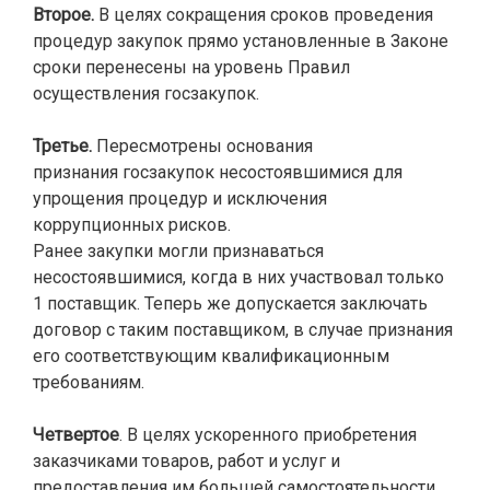
Второе.
В целях сокращения сроков проведения
процедур закупок прямо установленные в Законе
сроки перенесены на уровень Правил
осуществления госзакупок.
Третье.
Пересмотрены основания
признания госзакупок несостоявшимися для
упрощения процедур и исключения
коррупционных рисков.
Ранее закупки могли признаваться
несостоявшимися, когда в них участвовал только
1 поставщик. Теперь же допускается заключать
договор с таким поставщиком, в случае признания
его соответствующим квалификационным
требованиям.
Четвертое
. В целях ускоренного приобретения
заказчиками товаров, работ и услуг и
предоставления им большей самостоятельности