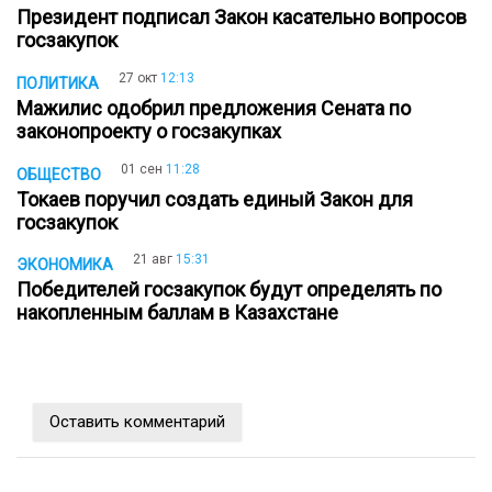
Президент подписал Закон касательно вопросов
госзакупок
27 окт
12:13
ПОЛИТИКА
Мажилис одобрил предложения Сената по
законопроекту о госзакупках
01 сен
11:28
ОБЩЕСТВО
Токаев поручил создать единый Закон для
госзакупок
21 авг
15:31
ЭКОНОМИКА
Победителей госзакупок будут определять по
накопленным баллам в Казахстане
Оставить комментарий