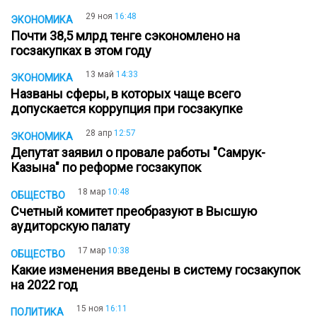
29 ноя
16:48
ЭКОНОМИКА
Почти 38,5 млрд тенге сэкономлено на
госзакупках в этом году
13 май
14:33
ЭКОНОМИКА
Названы сферы, в которых чаще всего
допускается коррупция при госзакупке
28 апр
12:57
ЭКОНОМИКА
Депутат заявил о провале работы "Самрук-
Казына" по реформе госзакупок
18 мар
10:48
ОБЩЕСТВО
Счетный комитет преобразуют в Высшую
аудиторскую палату
17 мар
10:38
ОБЩЕСТВО
Какие изменения введены в систему госзакупок
на 2022 год
15 ноя
16:11
ПОЛИТИКА