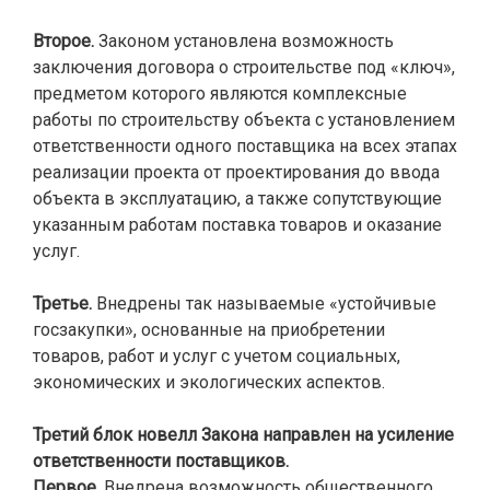
Второе.
Законом установлена возможность
заключения договора о строительстве под «ключ»,
предметом которого являются комплексные
работы по строительству объекта с установлением
ответственности одного поставщика на всех этапах
реализации проекта от проектирования до ввода
объекта в эксплуатацию, а также сопутствующие
указанным работам поставка товаров и оказание
услуг.
Третье.
Внедрены так называемые «устойчивые
госзакупки», основанные на приобретении
товаров, работ и услуг с учетом социальных,
экономических и экологических аспектов.
Третий блок новелл Закона направлен на усиление
ответственности поставщиков.
Первое.
Внедрена возможность общественного