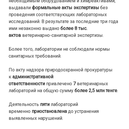
необходимым оборудованием и химреактивами,
выдавали
формальные акты экспертизы
без
проведения соответствующих лабораторных
исследований. В результате за последние три года
ими незаконно выдано
более 8 тыс.
актов
ветеринарно-санитарной экспертизы.
Более того, лаборатории не соблюдали нормы
санитарных требований.
По акту надзора природоохранной прокуратуры
к
административной
ответственности
привлечено
7
ветеринарных
лабораторий на общую сумму
более 2,5 млн тенге
.
Деятельность
пяти
лабораторий
временно
приостановлена
до устранения
выявленных нарушений.