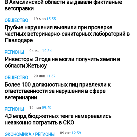
В Акмолинской области выдавали фиктивные
ветсправки
19 мар
15:55
ОБЩЕСТВО
Грубые нарушения выявили при проверке
частных ветеринарно-санитарных лабораторий в
Павлодаре
04 мар
10:54
РЕГИОНЫ
Инвесторы 3 года не могли получить земли в
области Жетысу
29 янв
11:57
ОБЩЕСТВО
Более 100 должностных лиц привлекли к
ответственности за нарушения в сфере
ветеринарии
16 ноя
09:40
РЕГИОНЫ
4,3 млрд бюджетных тенге намеревались
незаконно потратить в СКО
09 окт
12:59
ЭКОНОМИКА / РЕГИОНЫ