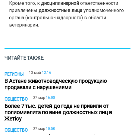
Кроме того, к
дисциплинарной
ответственности
привлечены
должностные лица
уполномоченного
органа (контрольно-надзорного) в области
ветеринарии.
ЧИТАЙТЕ ТАКЖЕ:
13 май
12:16
РЕГИОНЫ
В Астане животноводческую продукцию
продавали с нарушениями
27 мар
16:08
ОБЩЕСТВО
Более 7 тыс. детей до года не привили от
полиомиелита по вине должностных лиц в
Жетісу
27 мар
10:50
ОБЩЕСТВО