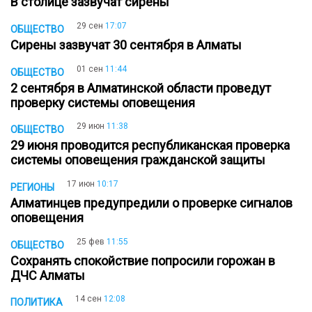
В столице зазвучат сирены
29 сен
17:07
ОБЩЕСТВО
Сирены зазвучат 30 сентября в Алматы
01 сен
11:44
ОБЩЕСТВО
2 сентября в Алматинской области проведут
проверку системы оповещения
29 июн
11:38
ОБЩЕСТВО
29 июня проводится республиканская проверка
системы оповещения гражданской защиты
17 июн
10:17
РЕГИОНЫ
Алматинцев предупредили о проверке сигналов
оповещения
25 фев
11:55
ОБЩЕСТВО
Сохранять спокойствие попросили горожан в
ДЧС Алматы
14 сен
12:08
ПОЛИТИКА