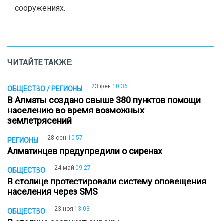
сооружениях.
ЧИТАЙТЕ ТАКЖЕ:
23 фев
10:36
ОБЩЕСТВО / РЕГИОНЫ
В Алматы создано свыше 380 пунктов помощи
населению во время возможных
землетрясений
28 сен
10:57
РЕГИОНЫ
Алматинцев предупредили о сиренах
24 май
09:27
ОБЩЕСТВО
В столице протестировали систему оповещения
населения через SMS
23 ноя
13:03
ОБЩЕСТВО