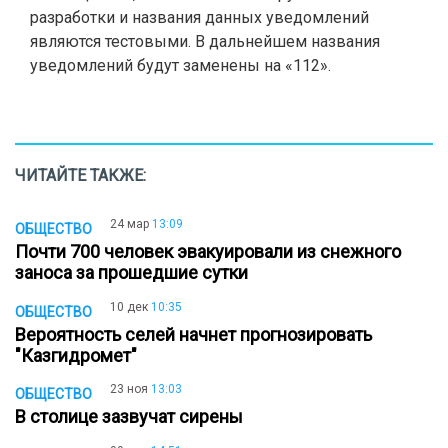
разработки и названия данных уведомлений
являются тестовыми. В дальнейшем названия
уведомлений будут заменены на «112».
ЧИТАЙТЕ ТАКЖЕ:
24 мар
13:09
ОБЩЕСТВО
Почти 700 человек эвакуировали из снежного
заноса за прошедшие сутки
10 дек
10:35
ОБЩЕСТВО
Вероятность селей начнет прогнозировать
"Казгидромет"
23 ноя
13:03
ОБЩЕСТВО
В столице зазвучат сирены