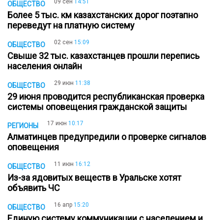
09 сен
14:51
ОБЩЕСТВО
Более 5 тыс. км казахстанских дорог поэтапно
переведут на платную систему
02 сен
15:09
ОБЩЕСТВО
Свыше 32 тыс. казахстанцев прошли перепись
населения онлайн
29 июн
11:38
ОБЩЕСТВО
29 июня проводится республиканская проверка
системы оповещения гражданской защиты
17 июн
10:17
РЕГИОНЫ
Алматинцев предупредили о проверке сигналов
оповещения
11 июн
16:12
ОБЩЕСТВО
Из-за ядовитых веществ в Уральске хотят
объявить ЧС
16 апр
15:20
ОБЩЕСТВО
Единую систему коммуникации с населением и