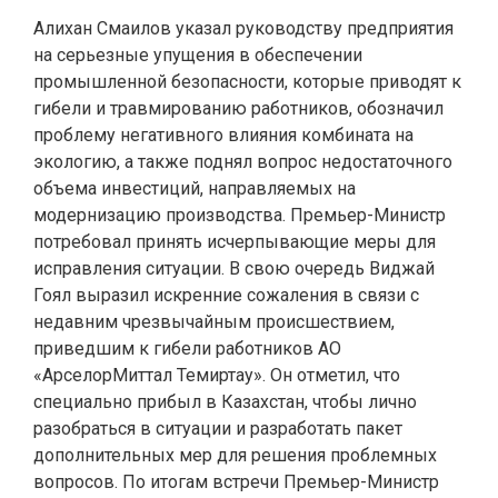
Алихан Смаилов указал руководству предприятия
на серьезные упущения в обеспечении
промышленной безопасности, которые приводят к
гибели и травмированию работников, обозначил
проблему негативного влияния комбината на
экологию, а также поднял вопрос недостаточного
объема инвестиций, направляемых на
модернизацию производства.
Премьер-Министр
потребовал принять исчерпывающие меры для
исправления ситуации. В свою очередь Виджай
Гоял выразил искренние сожаления в связи с
недавним чрезвычайным происшествием,
приведшим к гибели работников АО
«АрселорМиттал Темиртау». Он отметил, что
специально прибыл в Казахстан, чтобы лично
разобраться в ситуации и разработать пакет
дополнительных мер для решения проблемных
вопросов. По итогам встречи Премьер-Министр