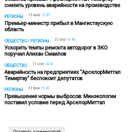
снизить уровень аварийности на производстве
13 май
12:47
РЕГИОНЫ
Премьер-министр прибыл в Мангистаускую
область
22 апр
15:40
ОБЩЕСТВО / РЕГИОНЫ
Ускорить темпы ремонта автодорог в ЗКО
поручил Алихан Смаилов
11 ноя
14:41
ОБЩЕСТВО
Аварийность на предприятиях "АрселорМиттал
Темиртау" беспокоит депутатов
23 фев
15:47
РЕГИОНЫ
Превышение нормы выбросов: Минэкологии
поставил условие перед АрселорМиттал
Оставить комментарий