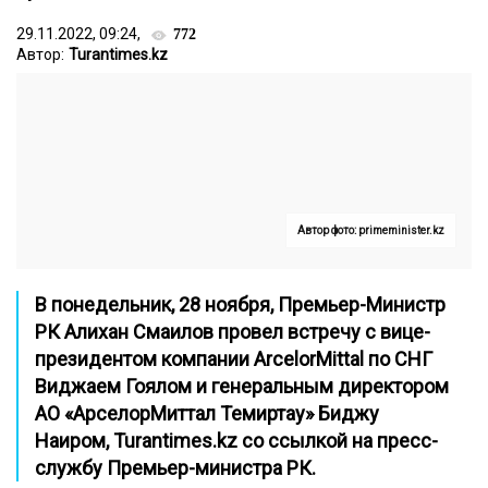
29.11.2022, 09:24,
772
Автор:
Turantimes.kz
Автор фото: primeminister.kz
В понедельник, 28 ноября, Премьер-Министр
РК Алихан Смаилов провел встречу с вице-
президентом компании ArcelorMittal по СНГ
Виджаем Гоялом и генеральным директором
АО «АрселорМиттал Темиртау» Биджу
Наиром,
Turantimes.kz
со ссылкой на
пресс-
службу Премьер-министра РК.