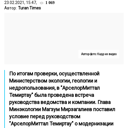
23.02.2021, 15:47,
1 069
Автор:
Turan Times
Автор фото: Кадр из видео
По итогам проверки, осуществленной
Министерством экологии, геологии и
недропользования, в "АрселорМиттал
Темиртау" была проведена встреча
руководства ведомства и компании. Глава
Минэкологии Магзум Мирзагалиев поставил
условие перед руководством
"АрселорМиттал Темиртау" о модернизации