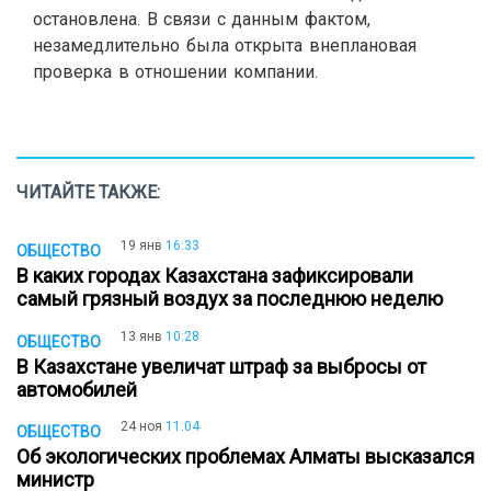
остановлена. В связи с данным фактом,
незамедлительно была открыта внеплановая
проверка в отношении компании.
ЧИТАЙТЕ ТАКЖЕ:
19 янв
16:33
ОБЩЕСТВО
В каких городах Казахстана зафиксировали
самый грязный воздух за последнюю неделю
13 янв
10:28
ОБЩЕСТВО
В Казахстане увеличат штраф за выбросы от
автомобилей
24 ноя
11:04
ОБЩЕСТВО
Об экологических проблемах Алматы высказался
министр