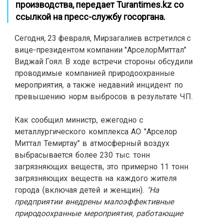
производства, передает
Turantimes.kz
со
ссылкой на пресс-службу госоргана.
Сегодня, 23 февраля, Мирзагалиев встретился с
вице-президентом компании "АрселорМиттал"
Виджай Гоял.
В ходе встречи стороны обсудили
проводимые компанией природоохранные
мероприятия, а также недавний инцидент по
превышению норм выбросов в результате ЧП.
Как сообщил министр, ежегодно с
металлургического комплекса АО "Арселор
Миттал Темиртау" в атмосферный воздух
выбрасывается более 230 тыс. тонн
загрязняющих веществ, это примерно 11 тонн
загрязняющих веществ на каждого жителя
города (включая детей и женщин).
"На
предприятии внедрены малоэффективные
природоохранные мероприятия, работающие