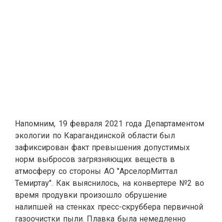
Напомним,
19 февраля 2021 года Департаментом
экологии по Карагандинской области был
зафиксирован факт превышения допустимых
норм выбросов загрязняющих веществ в
атмосферу со стороны АО "АрселорМиттал
Темиртау". Как выяснилось, на конвертере №2 во
время продувки произошло обрушение
налипшей на стенках пресс-скруббера первичной
газоочистки пыли. Плавка была немедленно