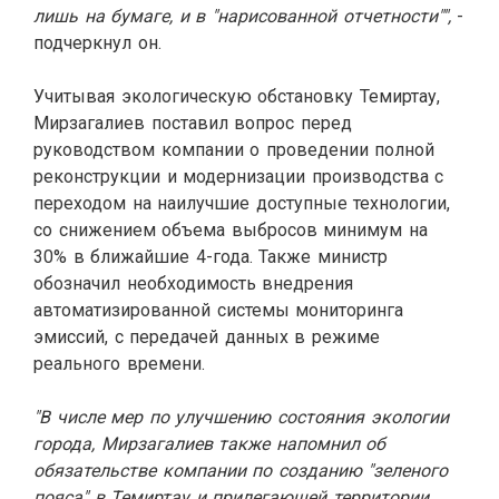
лишь на бумаге, и в "нарисованной отчетности"",
-
подчеркнул он.
Учитывая экологическую обстановку Темиртау,
Мирзагалиев поставил вопрос перед
руководством компании о проведении полной
реконструкции и модернизации производства с
переходом на наилучшие доступные технологии,
со снижением объема выбросов минимум на
30% в ближайшие 4-года. Также министр
обозначил необходимость внедрения
автоматизированной системы мониторинга
эмиссий, с передачей данных в режиме
реального времени.
"В числе мер по улучшению состояния экологии
города, Мирзагалиев также напомнил об
обязательстве компании по созданию "зеленого
пояса" в Темиртау и прилегающей территории