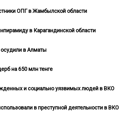
астники ОПГ в Жамбылской области
финпирамиду в Карагандинской области
 осудили в Алматы
ерб на 650 млн тенге
ужденных и социально уязвимых людей в ВКО
 использовали в преступной деятельности в ВКО