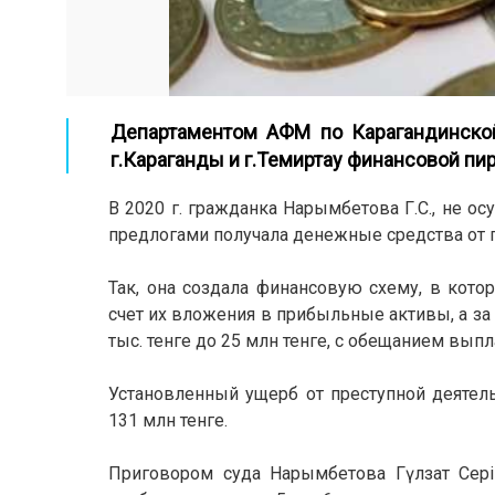
Департаментом АФМ по Карагандинской
г.Караганды и г.Темиртау финансовой п
В 2020 г. гражданка Нарымбетова Г.С., не 
предлогами получала денежные средства от 
Так, она создала финансовую схему, в кот
счет их вложения в прибыльные активы, а за
тыс. тенге до 25 млн тенге, с обещанием вып
Установленный ущерб от преступной деятель
131 млн тенге.
Приговором суда Нарымбетова Гүлзат Сері