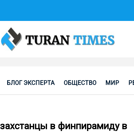
БЛОГ ЭКСПЕРТА
ОБЩЕСТВО
МИР
Р
азахстанцы в финпирамиду в