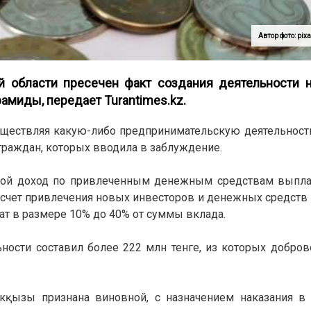
Автор фото: pix
 области пресечен факт создания деятельности н
ирамиды, передает
Turantimes.kz
.
осуществляя какую-либо предпринимательскую деятельност
граждан, которых вводила в заблуждение.
орой доход по привлеченным денежным средствам выпла
 счет привлечения новых инвесторов и денежных средств 
лат в размере 10% до 40% от суммы вклада.
ности составил более 222 млн тенге, из которых добро
кқызы признана виновной, с назначением наказания в