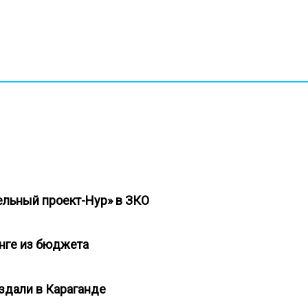
ельный проект-Нур» в ЗКО
енге из бюджета
оздали в Караганде