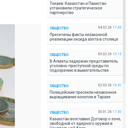
Токаев: Казахстан и Пакистан
установили стратегическое
партнерство
04.02.26
17:43
ОБЩЕСТВО
Пресечены факты незаконной
реализации оксида азота в столице
03.02.26
15:13
ОБЩЕСТВО
В Алматы задержан представитель
уголовно-преступной среды по
подозрению в вымогательстве
02.02.26
16:41
ОБЩЕСТВО
Полицейские пресекли незаконное
выращивание конопли в Таразе
30.01.26
17:30
ОБЩЕСТВО
Казахстан возглавил Договор о зоне,
свободной от ядерного оружия в