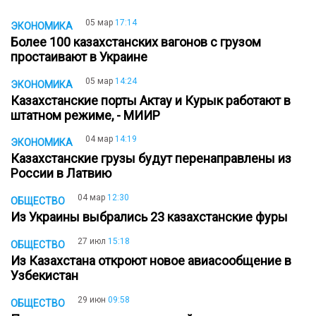
05 мар
17:14
ЭКОНОМИКА
Более 100 казахстанских вагонов с грузом
простаивают в Украине
05 мар
14:24
ЭКОНОМИКА
Казахстанские порты Актау и Курык работают в
штатном режиме, - МИИР
04 мар
14:19
ЭКОНОМИКА
Казахстанские грузы будут перенаправлены из
России в Латвию
04 мар
12:30
ОБЩЕСТВО
Из Украины выбрались 23 казахстанские фуры
27 июл
15:18
ОБЩЕСТВО
Из Казахстана откроют новое авиасообщение в
Узбекистан
29 июн
09:58
ОБЩЕСТВО