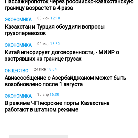
Пассажиропоток через российско-казахстанскую
границу возрастет в 4 раза
03 июн
12:18
ЭКОНОМИКА
Казахстан и Турция обсудили вопросы
грузоперевозок
02 мар
13:30
ЭКОНОМИКА
Китай игнорирует договоренности, - МИИР о
застрявших на границе грузах
24 июн
18:04
ОБЩЕСТВО
Авиасообщение с Азербайджаном может быть
возобновлено после 1 августа
15 апр
16:30
ЭКОНОМИКА
В режиме ЧП морские порты Казахстана
работают в штатном режиме