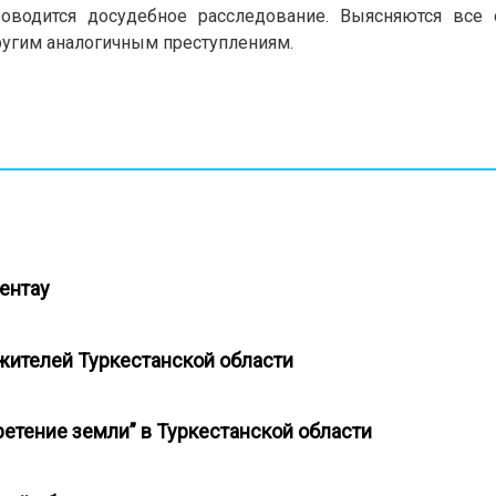
водится досудебное расследование. Выясняются все о
ругим аналогичным преступлениям.
Кентау
 жителей Туркестанской области
бретение земли” в Туркестанской области