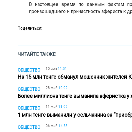
В настоящее время по данным фактам про
произошедшего и причастность афериста к д
Поделиться:
ЧИТАЙТЕ ТАКЖЕ:
10 сен
11:51
ОБЩЕСТВО
На 15 млн тенге обманул мошенник жителей 
28 май
10:09
ОБЩЕСТВО
Более миллиона тенге выманила аферистка у
11 май
11:09
ОБЩЕСТВО
1 млн тенге выманили у сельчанина за “прио
06 май
14:35
ОБЩЕСТВО