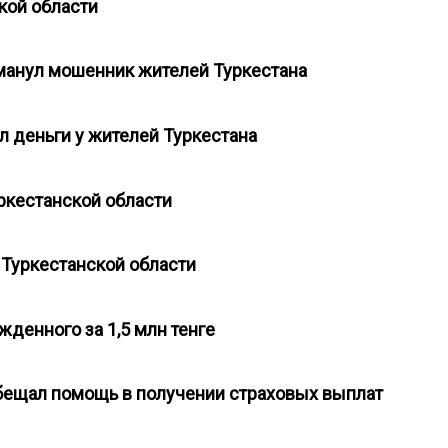
ской области
бманул мошенник жителей Туркестана
л деньги у жителей Туркестана
уркестанской области
в Туркестанской области
денного за 1,5 млн тенге
обещал помощь в получении страховых выплат