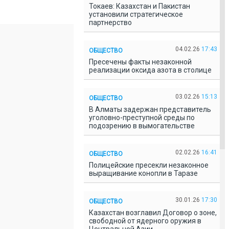
Токаев: Казахстан и Пакистан
установили стратегическое
партнерство
04.02.26
17:43
ОБЩЕСТВО
Пресечены факты незаконной
реализации оксида азота в столице
03.02.26
15:13
ОБЩЕСТВО
В Алматы задержан представитель
уголовно-преступной среды по
подозрению в вымогательстве
02.02.26
16:41
ОБЩЕСТВО
Полицейские пресекли незаконное
выращивание конопли в Таразе
30.01.26
17:30
ОБЩЕСТВО
Казахстан возглавил Договор о зоне,
свободной от ядерного оружия в