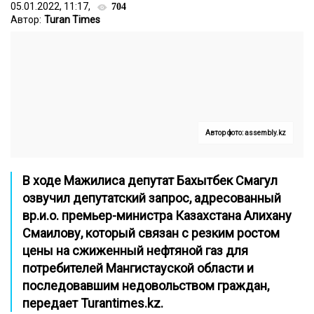
05.01.2022, 11:17,
704
Автор:
Turan Times
Автор фото: assembly.kz
В ходе Мажилиса депутат Бахытбек Смагул
озвучил депутатский запрос, адресованный
вр.и.о. премьер-министра Казахстана Алихану
Смаилову, который связан с резким ростом
цены на сжиженный нефтяной газ для
потребителей Мангистауской области и
последовавшим недовольством граждан,
передает
Turantimes.kz
.