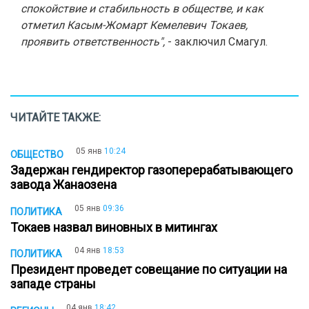
спокойствие и стабильность в обществе, и как
отметил Касым-Жомарт Кемелевич Токаев,
проявить ответственность",
- заключил Смагул.
ЧИТАЙТЕ ТАКЖЕ:
05 янв
10:24
ОБЩЕСТВО
Задержан гендиректор газоперерабатывающего
завода Жанаозена
05 янв
09:36
ПОЛИТИКА
Токаев назвал виновных в митингах
04 янв
18:53
ПОЛИТИКА
Президент проведет совещание по ситуации на
западе страны
04 янв
18:42