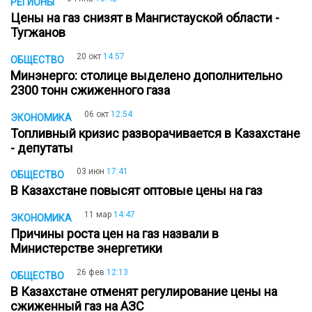
РЕГИОНЫ
Цены на газ снизят в Мангистауской области -
Тугжанов
20 окт
14:57
ОБЩЕСТВО
Минэнерго: столице выделено дополнительно
2300 тонн сжиженного газа
06 окт
12:54
ЭКОНОМИКА
Топливный кризис разворачивается в Казахстане
- депутаты
03 июн
17:41
ОБЩЕСТВО
В Казахстане повысят оптовые цены на газ
11 мар
14:47
ЭКОНОМИКА
Причины роста цен на газ назвали в
Министерстве энергетики
26 фев
12:13
ОБЩЕСТВО
В Казахстане отменят регулирование цены на
сжиженный газ на АЗС