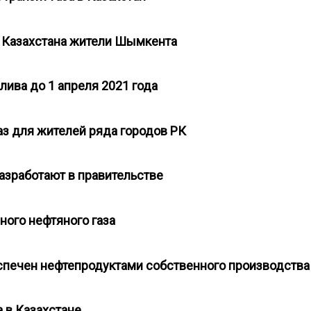
з Казахстана жители Шымкента
плива до 1 апреля 2021 года
газ для жителей ряда городов РК
разработают в правительстве
ного нефтяного газа
спечен нефтепродуктами собственного производств
а в Казахстане