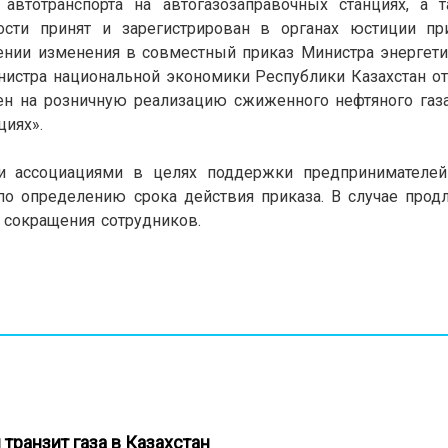
автотранспорта на автогазозаправочных станциях, а 
ости принят и зарегистрирован в органах юстиции пр
сении изменения в совместный приказ Министра энергет
инистра национальной экономики Республики Казахстан от
ен на розничную реализацию сжиженного нефтяного газа
циях».
и ассоциациями в целях поддержки предпринимателей
о определению срока действия приказа. В случае прод
 сокращения сотрудников.
 транзит газа в Казахстан