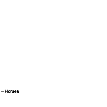
а — Ногаев