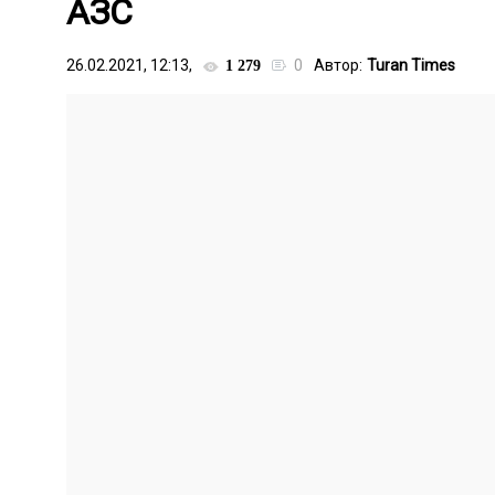
АЗС
26.02.2021, 12:13,
0
Автор:
Turan Times
1 279