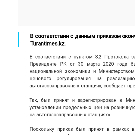
В соответствии с данным приказом окон
Turantimes.kz
.
В соответствии с пунктом 8.2 Протокола 
Президенте РК от 30 марта 2020 года б
национальной экономики и Министерство
ценового регулирования на реализаци
автогазозаправочных станциях, сообщает пр
/
Так, был принят и зарегистрирован в Ми
установлении предельных цен на розничную
на автогазозаправочных станциях».
/
Поскольку приказ был принят в рамках в