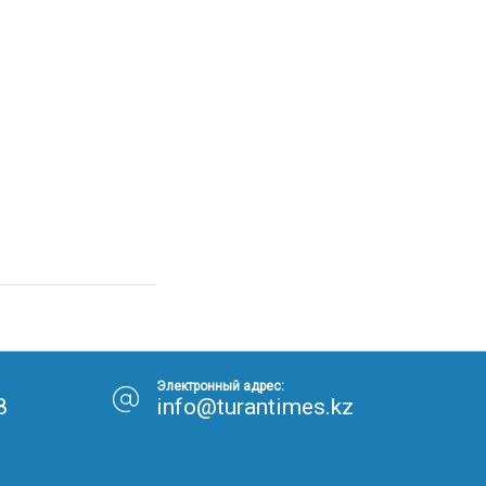
Электронный адрес:
8
info@turantimes.kz