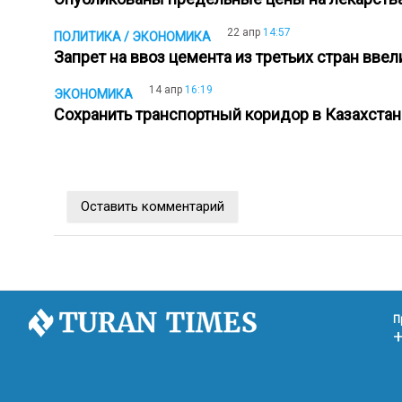
22 апр
14:57
ПОЛИТИКА / ЭКОНОМИКА
Запрет на ввоз цемента из третьих стран вве
14 апр
16:19
ЭКОНОМИКА
Сохранить транспортный коридор в Казахста
Оставить комментарий
П