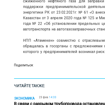
сжиженного нефтяного газа для заправки 
поддержки предпринимательской деятельн
энергетики РК от 23.02.2021г. № 61 «О вне
Казахстан от 3 апреля 2020 года № 125 и М
года № 22 «Об установлении предельных ц
автотранспорта на автогазозаправочных стан
/
НПП «Атамекен» cовместно с отраслевым
обращалась в госорганы с предложениями п
которого у предпринимателей возникал риск
Поделиться:
ЧИТАЙТЕ ТАКЖЕ:
23 фев
14:33
ЭКОНОМИКА
В связи с разрывом трубопровода остановлен