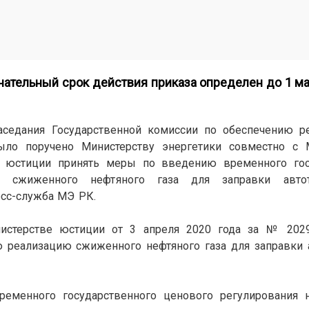
чательный срок действия приказа определен до 1 ма
заседания Государственной комиссии по обеспечению 
ыло поручено Министерству энергетики совместно с 
м юстиции принять меры по введению временного гос
ю сжиженного нефтяного газа для заправки автот
есс-служба МЭ РК.
нистерстве юстиции от 3 апреля 2020 года за № 202
 реализацию сжиженного нефтяного газа для заправки 
ременного государственного ценового регулирования 