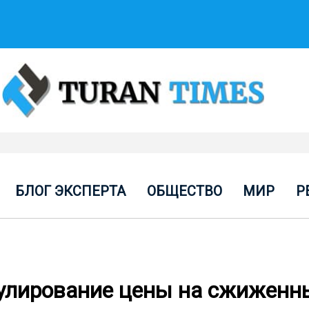
БЛОГ ЭКСПЕРТА
ОБЩЕСТВО
МИР
Р
гулирование цены на сжиженны