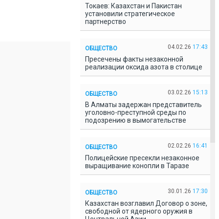
Токаев: Казахстан и Пакистан
установили стратегическое
партнерство
04.02.26
17:43
ОБЩЕСТВО
Пресечены факты незаконной
реализации оксида азота в столице
03.02.26
15:13
ОБЩЕСТВО
В Алматы задержан представитель
уголовно-преступной среды по
подозрению в вымогательстве
02.02.26
16:41
ОБЩЕСТВО
Полицейские пресекли незаконное
выращивание конопли в Таразе
30.01.26
17:30
ОБЩЕСТВО
Казахстан возглавил Договор о зоне,
свободной от ядерного оружия в