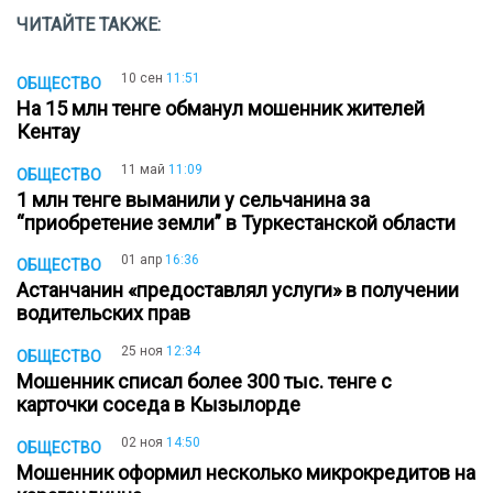
ЧИТАЙТЕ ТАКЖЕ:
10 сен
11:51
ОБЩЕСТВО
На 15 млн тенге обманул мошенник жителей
Кентау
11 май
11:09
ОБЩЕСТВО
1 млн тенге выманили у сельчанина за
“приобретение земли” в Туркестанской области
01 апр
16:36
ОБЩЕСТВО
Астанчанин «предоставлял услуги» в получении
водительских прав
25 ноя
12:34
ОБЩЕСТВО
Мошенник списал более 300 тыс. тенге с
карточки соседа в Кызылорде
02 ноя
14:50
ОБЩЕСТВО
Мошенник оформил несколько микрокредитов на