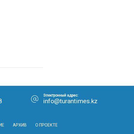
Электронный адрес:
8
info@turantimes.kz
ИЕ
АРХИВ
О ПРОЕКТЕ