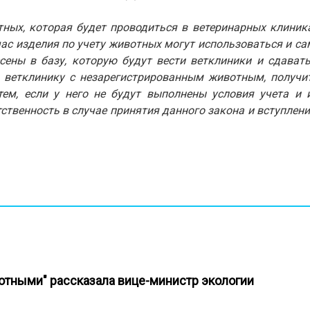
ных, которая будет проводиться в ветеринарных клиник
час изделия по учету животных могут использоваться и са
сены в базу, которую будут вести ветклиники и сдават
в ветклинику с незарегистрированным животным, получи
тем, если у него не будут выполнены условия учета и 
твенность в случае принятия данного закона и вступления
вотными" рассказала вице-министр экологии