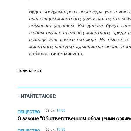
Будет предусмотрена процедура учета живот
владельцем животного, учитывая то, что сей
домашних условиях. Все данные будут зане
любом случае владелец животного, придя 
помощь для своего питомца. Но вместе с 
животного, наступит административная ответс
добавила вице-министр.
Поделиться:
ЧИТАЙТЕ ТАКЖЕ:
08 окт
14:06
ОБЩЕСТВО
О законе "Об ответственном обращении с жи
06 окт
10:56
ОБЩЕСТВО