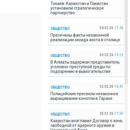
Токаев: Казахстан и Пакистан
установили стратегическое
партнерство
04.02.26
17:43
ОБЩЕСТВО
Пресечены факты незаконной
реализации оксида азота в столице
03.02.26
15:13
ОБЩЕСТВО
В Алматы задержан представитель
уголовно-преступной среды по
подозрению в вымогательстве
02.02.26
16:41
ОБЩЕСТВО
Полицейские пресекли незаконное
выращивание конопли в Таразе
30.01.26
17:30
ОБЩЕСТВО
Казахстан возглавил Договор о зоне,
свободной от ядерного оружия в