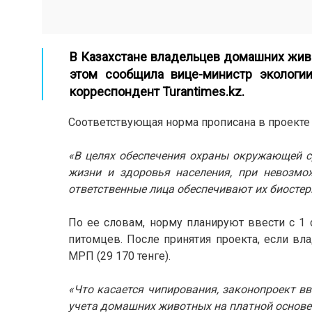
В Казахстане владельцев домашних живо
этом сообщила вице-министр экологии
корреспондент
Turantimes.kz.
Соответствующая норма прописана в проекте
«В целях обеспечения охраны окружающей ср
жизни и здоровья населения, при невозмо
ответственные лица обеспечивают их биосте
По ее словам, норму планируют ввести с 1 
питомцев. После принятия проекта, если вл
МРП (29 170 тенге).
«Что касается чипирования, законопроект в
учета домашних животных на платной основе з