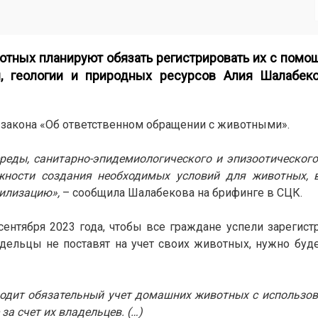
тных планируют обязать регистрировать их с помо
, геологии и природных ресурсов Алия Шалабеко
 закона «Об ответственном обращении с животными».
еды, санитарно-эпидемиологического и эпизоотического
жности создания необходимых условий для животных, 
рилизацию»,
– сообщила Шалабекова на брифинге в СЦК.
сентября 2023 года, чтобы все граждане успели зарегист
адельцы не поставят на учет своих животных, нужно буде
водит обязательный учет домашних животных с использо
а счет их владельцев. (…)