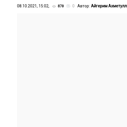
08.10.2021, 15:02,
0
Автор:
Айгерим Ахметулл
870