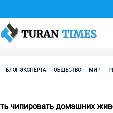
БЛОГ ЭКСПЕРТА
ОБЩЕСТВО
МИР
Р
ать чипировать домашних жи