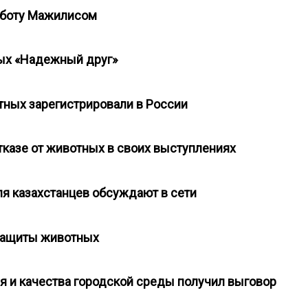
работу Мажилисом
ных «Надежный друг»
отных зарегистрировали в России
тказе от животных в своих выступлениях
ля казахстанцев обсуждают в сети
м защиты животных
ля и качества городской среды получил выговор