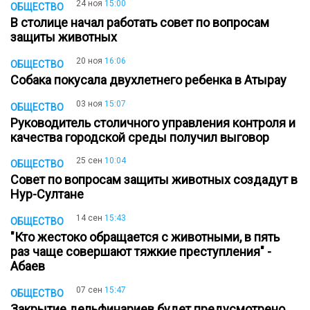
24 ноя
15:00
ОБЩЕСТВО
В столице начал работать совет по вопросам
защиты животных
20 ноя
16:06
ОБЩЕСТВО
Собака покусала двухлетнего ребенка в Атырау
03 ноя
15:07
ОБЩЕСТВО
Руководитель столичного управления контроля и
качества городской среды получил выговор
25 сен
10:04
ОБЩЕСТВО
Совет по вопросам защиты животных создадут в
Нур-Султане
14 сен
15:43
ОБЩЕСТВО
"Кто жестоко обращается с животными, в пять
раз чаще совершают тяжкие преступления" -
Абаев
07 сен
15:47
ОБЩЕСТВО
Закрытие дельфинариев будет предусмотрено