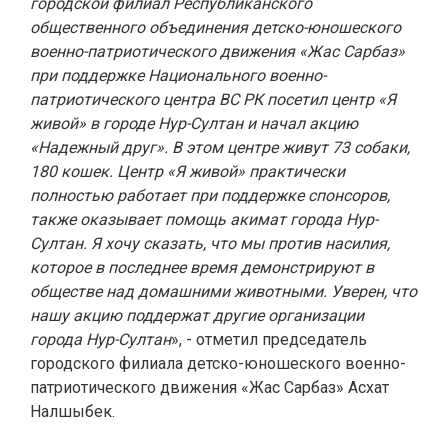
городской филиал Республиканского
общественного объединения детско-юношеского
военно-патриотического движения «Жас Сарбаз»
при поддержке Национального военно-
патриотического центра ВС РК посетил центр «Я
живой» в городе Нур-Султан и начал акцию
«Надежный друг». В этом центре живут 73 собаки,
180 кошек. Центр «Я живой» практически
полностью работает при поддержке спонсоров,
также оказывает помощь акимат города Нур-
Султан. Я хочу сказать, что мы против насилия,
которое в последнее время демонстрируют в
обществе над домашними животными. Уверен, что
нашу акцию поддержат другие организации
города Нур-Султан
», - отметил председатель
городского филиала детско-юношеского военно-
патриотического движения «Жас Сарбаз» Асхат
Налшыбек.