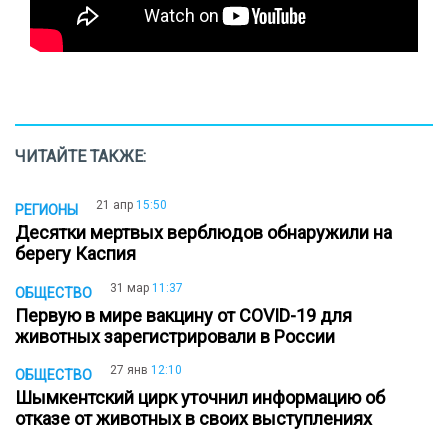
ЧИТАЙТЕ ТАКЖЕ:
21 апр
15:50
РЕГИОНЫ
Десятки мертвых верблюдов обнаружили на
берегу Каспия
31 мар
11:37
ОБЩЕСТВО
Первую в мире вакцину от COVID-19 для
животных зарегистрировали в России
27 янв
12:10
ОБЩЕСТВО
Шымкентский цирк уточнил информацию об
отказе от животных в своих выступлениях