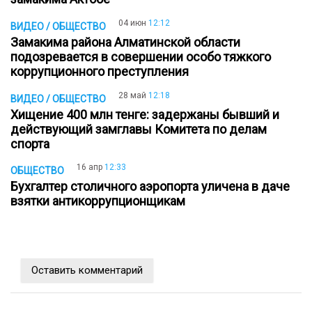
04 июн
12:12
ВИДЕО / ОБЩЕСТВО
Замакима района Алматинской области
подозревается в совершении особо тяжкого
коррупционного преступления
28 май
12:18
ВИДЕО / ОБЩЕСТВО
Хищение 400 млн тенге: задержаны бывший и
действующий замглавы Комитета по делам
спорта
16 апр
12:33
ОБЩЕСТВО
Бухгалтер столичного аэропорта уличена в даче
взятки антикоррупционщикам
Оставить комментарий