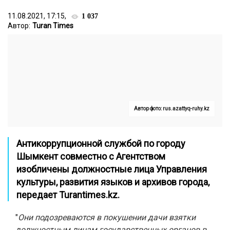
11.08.2021, 17:15,
1 037
Автор:
Turan Times
Автор фото: rus.azattyq-ruhy.kz
Антикоррупционной службой по городу
Шымкент совместно с Агентством
изобличены должностные лица Управления
культуры, развития языков и архивов города,
передает
Turantimes.kz
.
"
Они подозреваются в покушении дачи взятки
должностным лицам государственных органов в