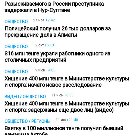
Разыскиваемого в России преступника
задержали в Нур-Султане
27 ноя
12:42
ОБЩЕСТВО
Полицейский получил 26 тыс долларов за
прекращение дела в Алматы
12 окт
16:13
ОБЩЕСТВО
316 млн тенге украли работники одного из
столичных предприятий
19 июн
14:00
ОБЩЕСТВО
Хищение 400 млн тенге в Министерстве культуры
и спорта: начато новое расследование
11 июн
16:50
ВИДЕО / ОБЩЕСТВО
Хищение 400 млн тенге в Министерстве культуры
и спорта: задержаны еще двое лиц (видео)
11 июн
11:40
ОБЩЕСТВО / РЕГИОНЫ
Взятку в 100 миллионов тенге получил бывший
замакима Актобе