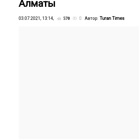
Алматы
03.07.2021, 13:14,
0
Автор:
Turan Times
570