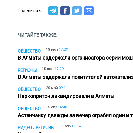
Поделиться:
ЧИТАЙТЕ ТАКЖЕ:
18 июн
17:28
ОБЩЕСТВО
В Алматы задержали организатора серии мо
15 июн
17:09
РЕГИОНЫ
В Алматы задержали похитителей автокатал
20 май
09:11
ОБЩЕСТВО
Наркопритон ликвидировали в Алматы
15 апр
16:40
ОБЩЕСТВО
Астанчанку дважды за вечер ограбил один и
01 апр
11:04
ВИДЕО / РЕГИОНЫ