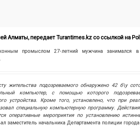
ией Алматы, передает
Turantimes.kz
со ссылкой на
Pol
конным промыслом 27-летний мужчина занимался в
.
ту жительства подозреваемого обнаружено 42 б\у сото
альный компьютер, с помощью которого подозрева
го устройства. Кроме того, установлено, что при реа
зовал специальную компьютерную программу. Действия
тся оперативные мероприятия по установлению истинн
вал заместитель начальника Департамента полиции город