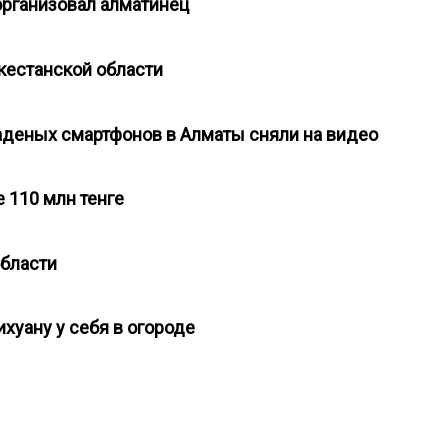
организовал алматинец
ркестанской области
аденых смартфонов в Алматы сняли на видео
 110 млн тенге
области
хуану у себя в огороде