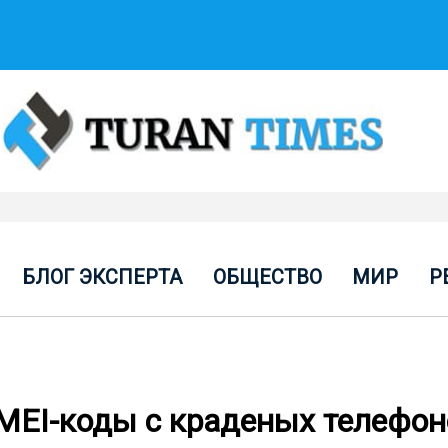
БЛОГ ЭКСПЕРТА
ОБЩЕСТВО
МИР
Р
MEI-коды с краденых телефон