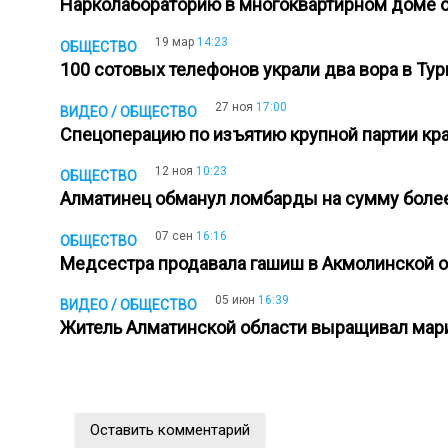
Нарколабораторию в многоквартирном доме 
19 мар
14:23
ОБЩЕСТВО
100 сотовых телефонов украли два вора в Ту
27 ноя
17:00
ВИДЕО / ОБЩЕСТВО
Спецоперацию по изъятию крупной партии кр
12 ноя
10:23
ОБЩЕСТВО
Алматинец обманул ломбарды на сумму более
07 сен
16:16
ОБЩЕСТВО
Медсестра продавала гашиш в Акмолинской 
05 июн
16:39
ВИДЕО / ОБЩЕСТВО
Житель Алматинской области выращивал мари
Оставить комментарий