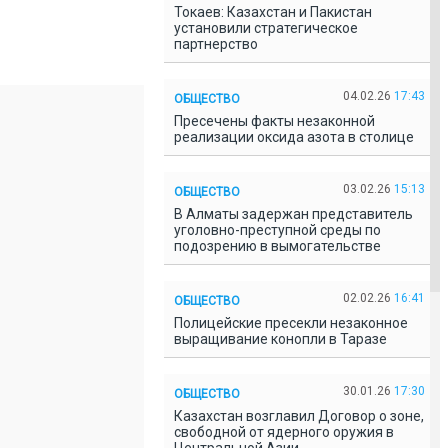
Токаев: Казахстан и Пакистан
установили стратегическое
партнерство
04.02.26
17:43
ОБЩЕСТВО
Пресечены факты незаконной
реализации оксида азота в столице
03.02.26
15:13
ОБЩЕСТВО
В Алматы задержан представитель
уголовно-преступной среды по
подозрению в вымогательстве
02.02.26
16:41
ОБЩЕСТВО
Полицейские пресекли незаконное
выращивание конопли в Таразе
30.01.26
17:30
ОБЩЕСТВО
Казахстан возглавил Договор о зоне,
свободной от ядерного оружия в