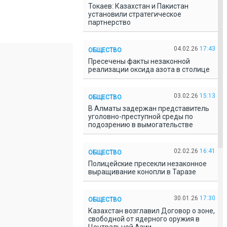
Токаев: Казахстан и Пакистан
установили стратегическое
партнерство
04.02.26
17:43
ОБЩЕСТВО
Пресечены факты незаконной
реализации оксида азота в столице
03.02.26
15:13
ОБЩЕСТВО
В Алматы задержан представитель
уголовно-преступной среды по
подозрению в вымогательстве
02.02.26
16:41
ОБЩЕСТВО
Полицейские пресекли незаконное
выращивание конопли в Таразе
30.01.26
17:30
ОБЩЕСТВО
Казахстан возглавил Договор о зоне,
свободной от ядерного оружия в