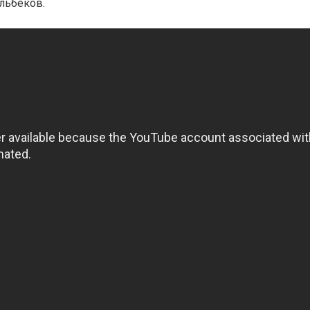
льбеков.