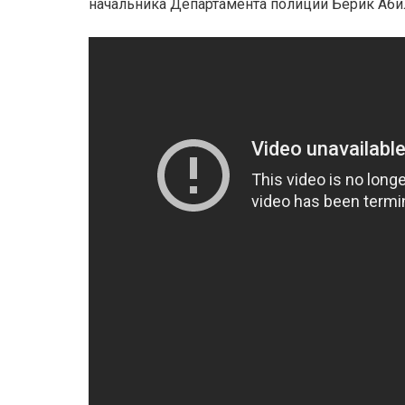
начальника Департамента полиции Берик Аби