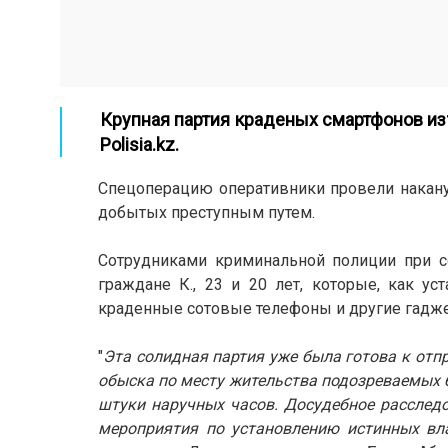
Крупная партия краденых смартфонов и
Polisia.kz
.
Спецоперацию оперативники провели накану
добытых преступным путем.
Сотрудниками криминальной полиции при с
граждане К., 23 и 20 лет, которые, как у
краденные сотовые телефоны и другие гадж
"
Эта солидная партия уже была готова к отп
обыска по месту жительства подозреваемых 
штуки наручных часов. Досудебное расследо
мероприятия по установлению истинных вл