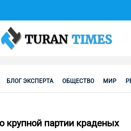
БЛОГ ЭКСПЕРТА
ОБЩЕСТВО
МИР
Р
ю крупной партии краденых