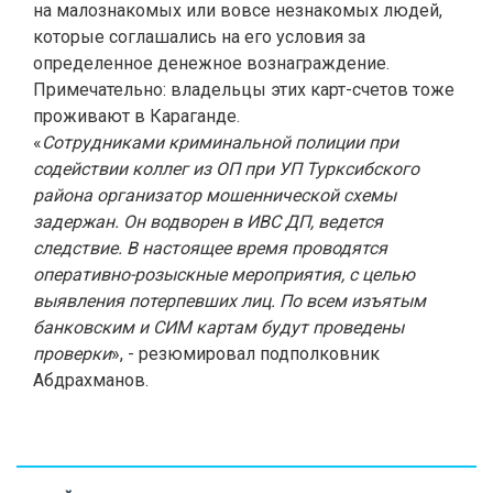
на малознакомых или вовсе незнакомых людей,
которые соглашались на его условия за
определенное денежное вознаграждение.
Примечательно: владельцы этих карт-счетов тоже
проживают в Караганде.
«
Сотрудниками криминальной полиции при
содействии коллег из ОП при УП Турксибского
района организатор мошеннической схемы
задержан. Он водворен в ИВС ДП, ведется
следствие. В настоящее время проводятся
оперативно-розыскные мероприятия, с целью
выявления потерпевших лиц. По всем изъятым
банковским и СИМ картам будут проведены
проверки
», - резюмировал подполковник
Абдрахманов.