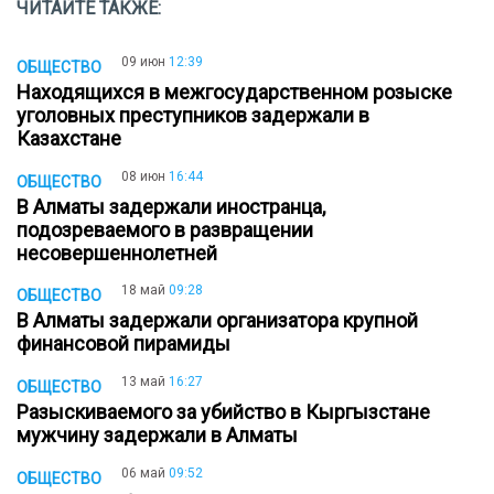
ЧИТАЙТЕ ТАКЖЕ:
09 июн
12:39
ОБЩЕСТВО
Находящихся в межгосударственном розыске
уголовных преступников задержали в
Казахстане
08 июн
16:44
ОБЩЕСТВО
В Алматы задержали иностранца,
подозреваемого в развращении
несовершеннолетней
18 май
09:28
ОБЩЕСТВО
В Алматы задержали организатора крупной
финансовой пирамиды
13 май
16:27
ОБЩЕСТВО
Разыскиваемого за убийство в Кыргызстане
мужчину задержали в Алматы
06 май
09:52
ОБЩЕСТВО