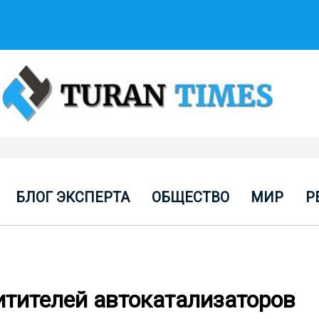
БЛОГ ЭКСПЕРТА
ОБЩЕСТВО
МИР
Р
тителей автокатализаторов