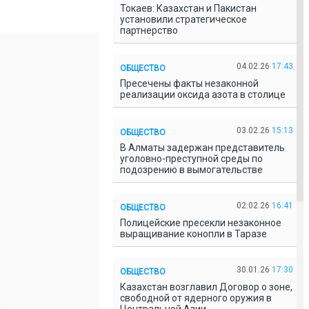
Токаев: Казахстан и Пакистан
установили стратегическое
партнерство
04.02.26
17:43
ОБЩЕСТВО
Пресечены факты незаконной
реализации оксида азота в столице
03.02.26
15:13
ОБЩЕСТВО
В Алматы задержан представитель
уголовно-преступной среды по
подозрению в вымогательстве
02.02.26
16:41
ОБЩЕСТВО
Полицейские пресекли незаконное
выращивание конопли в Таразе
30.01.26
17:30
ОБЩЕСТВО
Казахстан возглавил Договор о зоне,
свободной от ядерного оружия в