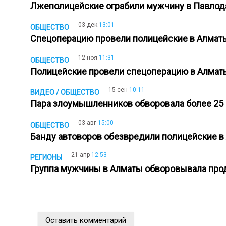
Лжеполицейские ограбили мужчину в Павло
03 дек
13:01
ОБЩЕСТВО
Спецоперацию провели полицейские в Алма
12 ноя
11:31
ОБЩЕСТВО
Полицейские провели спецоперацию в Алма
15 сен
10:11
ВИДЕО / ОБЩЕСТВО
Пара злоумышленников обворовала более 25 
03 авг
15:00
ОБЩЕСТВО
Банду автоворов обезвредили полицейские 
21 апр
12:53
РЕГИОНЫ
Группа мужчины в Алматы обворовывала про
Оставить комментарий