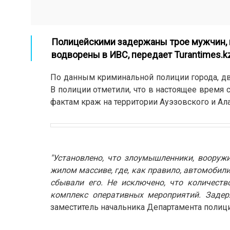
Полицейскими задержаны трое мужчин, 
водворены в ИВС, передает
Turantimes.k
По данным криминальной полиции города, дв
В полиции отметили, что в настоящее время
фактам краж на территории Ауэзовского и Ала
"Установлено, что злоумышленники, вооруж
жилом массиве, где, как правило, автомобил
сбывали его. Не исключено, что количест
комплекс оперативных мероприятий. Задер
заместитель начальника Департамента полиц