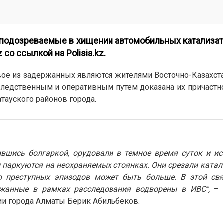
подозреваемые в хищении автомобильных катализат
z
со ссылкой на
Polisia.kz
.
ое из задержанных являются жителями Восточно-Казахста
 следственным и оперативным путем доказана их причастн
тауского районов города.
ившись болгаркой, орудовали в темное время суток и и
и паркуются на неохраняемых стоянках. Они срезали катали
во преступных эпизодов может быть больше. В этой свя
жанные в рамках расследования водворены в ИВС",
– 
ии города Алматы Берик Абильбеков.