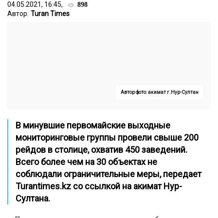
04.05.2021, 16:45,
898
Автор:
Turan Times
Автор фото: акимат г.Нур-Султан
В минувшие первомайские выходные
мониторинговые группы провели свыше 200
рейдов в столице, охватив 450 заведений.
Всего более чем на 30 объектах не
соблюдали ограничительные меры, передает
Turantimes.kz
со ссылкой на акимат Нур-
Султана.