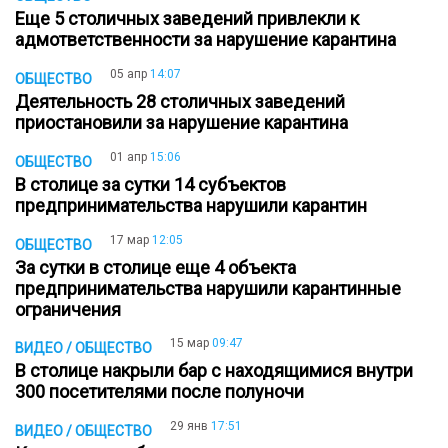
Еще 5 столичных заведений привлекли к
адмответственности за нарушение карантина
05 апр
14:07
ОБЩЕСТВО
Деятельность 28 столичных заведений
приостановили за нарушение карантина
01 апр
15:06
ОБЩЕСТВО
В столице за сутки 14 субъектов
предпринимательства нарушили карантин
17 мар
12:05
ОБЩЕСТВО
За сутки в столице еще 4 объекта
предпринимательства нарушили карантинные
ограничения
15 мар
09:47
ВИДЕО / ОБЩЕСТВО
В столице накрыли бар с находящимися внутри
300 посетителями после полуночи
29 янв
17:51
ВИДЕО / ОБЩЕСТВО