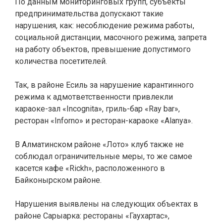
По данным мониторинговых групп, субъекты
предпринимательства допускают такие
нарушения, как: несоблюдение режима работы,
социальной дистанции, масочного режима, запрета
на работу объектов, превышение допустимого
количества посетителей.
Так, в районе Есиль за нарушение карантинного
режима к адмответственности привлекли
караоке-зал «Incognita», гриль-бар «Ray bar»,
ресторан «Inforno» и ресторан-караоке «Alanya».
В Алматинском районе «Лото» клуб также не
соблюдал ограничительные меры, то же самое
касется кафе «Rickh», расположенного в
Байконырском районе.
Нарушения выявлены на следующих объектах в
районе Сарыарка: рестораны «Гаухартас»,