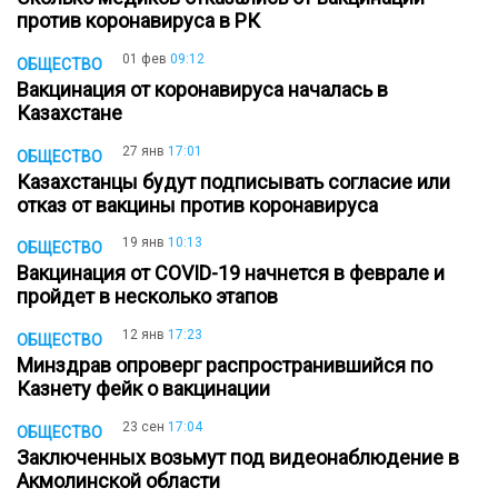
против коронавируса в РК
01 фев
09:12
ОБЩЕСТВО
Вакцинация от коронавируса началась в
Казахстане
27 янв
17:01
ОБЩЕСТВО
Казахстанцы будут подписывать согласие или
отказ от вакцины против коронавируса
19 янв
10:13
ОБЩЕСТВО
Вакцинация от COVID-19 начнется в феврале и
пройдет в несколько этапов
12 янв
17:23
ОБЩЕСТВО
Минздрав опроверг распространившийся по
Казнету фейк о вакцинации
23 сен
17:04
ОБЩЕСТВО
Заключенных возьмут под видеонаблюдение в
Акмолинской области