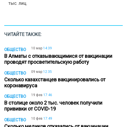
тыс. лиц.
ЧИТАЙТЕ ТАКЖЕ:
10 мар
14:39
ОБЩЕСТВО
В Алматы с отказывающимися от вакцинации
проводят просветительскую работу
09 мар
12:35
ОБЩЕСТВО
Сколько казахстанцев вакцинировались от
коронавируса
19 фев
17:46
ОБЩЕСТВО
В столице около 2 тыс. человек получили
прививки от COVID-19
10 фев
17:49
ОБЩЕСТВО
Сколько медиков отказались от вакцинации