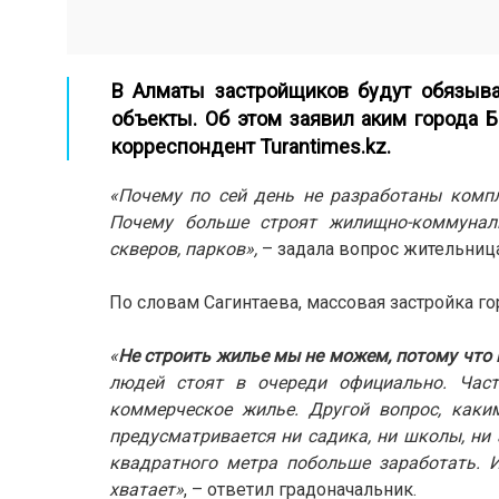
В Алматы застройщиков будут обязыва
объекты. Об этом заявил аким города Б
корреспондент
Turantimes.kz.
«Почему по сей день не разработаны комп
Почему больше строят жилищно-коммунал
скверов, парков»,
– задала вопрос жительница
По словам Сагинтаева, массовая застройка го
«
Не строить жилье мы не можем, потому что 
людей стоят в очереди официально. Час
коммерческое жилье. Другой вопрос, каки
предусматривается ни садика, ни школы, ни
квадратного метра побольше заработать. Ис
хватает»
, – ответил градоначальник.