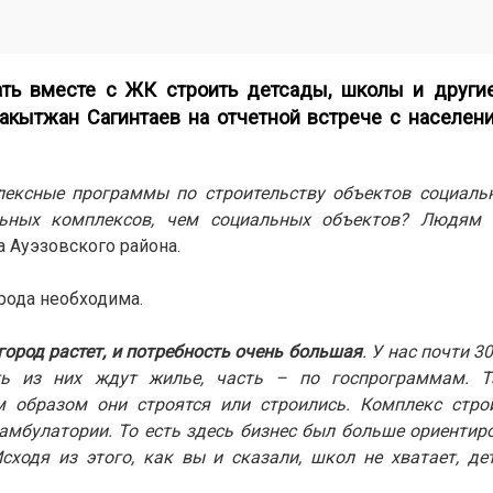
ть вместе с ЖК строить детсады, школы и други
акытжан Сагинтаев на отчетной встрече с населен
лексные программы по строительству объектов социальн
ьных комплексов, чем социальных объектов? Людям
 Ауэзовского района.
рода необходима.
город растет, и потребность очень большая
. У нас почти 3
ть из них ждут жилье, часть – по госпрограммам. Т
м образом они строятся или строились. Комплекс строи
 амбулатории. То есть здесь бизнес был больше ориентир
ходя из этого, как вы и сказали, школ не хватает, де