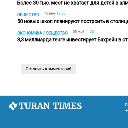
Более 30 тыс. мест не хватает для детей в а
10 июн
12:30
ОБЩЕСТВО
50 новых школ планируют построить в столи
05 май
11:23
ЭКОНОМИКА / ОБЩЕСТВО
3,3 миллиарда тенге инвестирует Бахрейн в 
Оставить комментарий
П