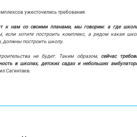
омплексов ужесточились требования.
т к нам со своими планами, мы говорим: а где школа,
, если хотите построить комплекс, а рядом какая шко
о, должны построить школу.
троительства не будет. Таким образом,
сейчас требо
ность в школах, детских садах и небольших амбулатори
л Сагинтаев.