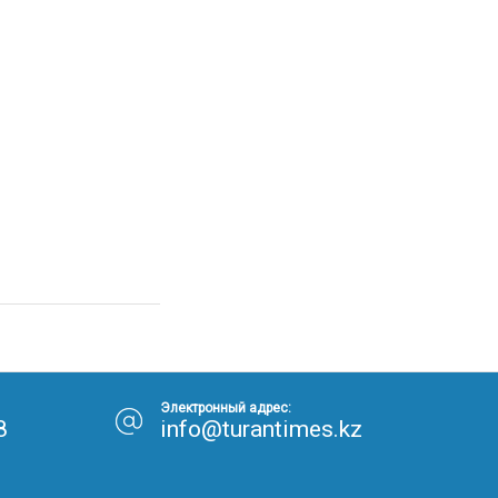
Электронный адрес:
8
info@turantimes.kz