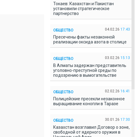
Токаев: Казахстан и Пакистан
установили стратегическое
партнерство
04.02.26
17:43
ОБЩЕСТВО
Пресечены факты незаконной
реализации оксида азота в столице
03.02.26
15:13
ОБЩЕСТВО
В Алматы задержан представитель
уголовно-преступной среды по
подозрению в вымогательстве
02.02.26
16:41
ОБЩЕСТВО
Полицейские пресекли незаконное
выращивание конопли в Таразе
30.01.26
17:30
ОБЩЕСТВО
Казахстан возглавил Договор о зоне,
свободной от ядерного оружия в