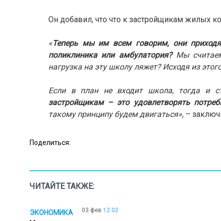
Он добавил, что что к застройщикам жилых к
«
Теперь мы им всем говорим, они приходя
поликлиника или амбулатория?
Мы считаем
нагрузка на эту школу ляжет? Исходя из этог
Если в план не входит школа, тогда и с
застройщикам – это удовлетворять потреб
такому принципу будем двигаться»,
– заключи
Поделиться:
ЧИТАЙТЕ ТАКЖЕ:
03 фев
12:02
ЭКОНОМИКА