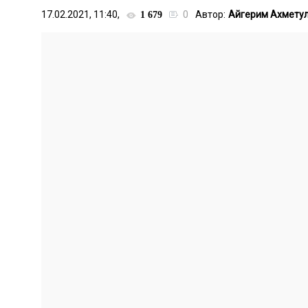
17.02.2021, 11:40,
0
Автор:
Айгерим Ахмету
1 679