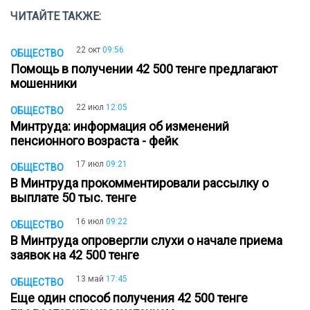
ЧИТАЙТЕ ТАКЖЕ:
22 окт
09:56
ОБЩЕСТВО
Помощь в получении 42 500 тенге предлагают
мошенники
22 июл
12:05
ОБЩЕСТВО
Минтруда: информация об изменений
пенсионного возраста - фейк
17 июл
09:21
ОБЩЕСТВО
В Минтруда прокомментировали рассылку о
выплате 50 тыс. тенге
16 июл
09:22
ОБЩЕСТВО
В Минтруда опровергли слухи о начале приема
заявок на 42 500 тенге
13 май
17:45
ОБЩЕСТВО
Еще один способ получения 42 500 тенге